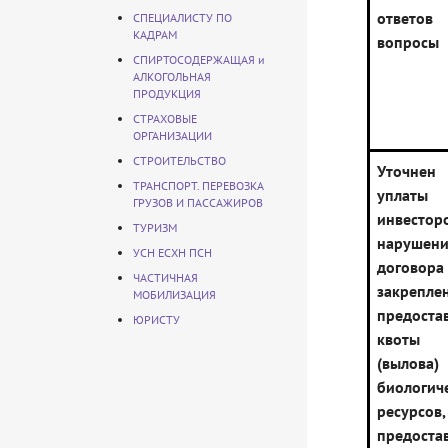
ответо
СПЕЦИАЛИСТУ ПО
КАДРАМ
вопросы
СПИРТОСОДЕРЖАЩАЯ и
АЛКОГОЛЬНАЯ
ПРОДУКЦИЯ
СТРАХОВЫЕ
ОРГАНИЗАЦИИ
СТРОИТЕЛЬСТВО
Уточне
ТРАНСПОРТ. ПЕРЕВОЗКА
уплат
ГРУЗОВ И ПАССАЖИРОВ
инвестор
ТУРИЗМ
нарушен
УСН ЕСХН ПСН
дого
ЧАСТИЧНАЯ
закре
МОБИЛИЗАЦИЯ
предоста
ЮРИСТУ
квоты
(вылов
биологич
ресурсов,
предоста