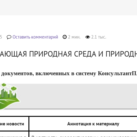
5
Оставить комментарий
2 мин.
2.1 тыс.
АЮЩАЯ ПРИРОДНАЯ СРЕДА И ПРИРОД
 документов, включенных в систему КонсультантПлюс
ие новости
Аннотация к материалу