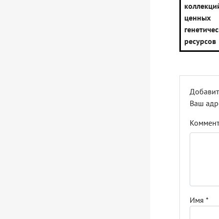
коллек
ценных
генетиче
ресурсов
Добавит
Ваш адр
Коммен
Имя
*