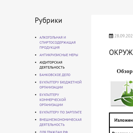
Рубрики
28.09.202
АЛКОГОЛЬНАЯ И
СПИРТОСОДЕРЖАЩАЯ
ПРОДУКЦИЯ
ОКРУЖ
АНТИКРИЗИСНЫЕ МЕРЫ
АУДИТОРСКАЯ
ДЕЯТЕЛЬНОСТЬ
Обзор
БАНКОВСКОЕ ДЕЛО
БУХГАЛТЕРУ БЮДЖЕТНОЙ
ОРГАНИЗАЦИИ
БУХГАЛТЕРУ
КОММЕРЧЕСКОЙ
ОРГАНИЗАЦИИ
БУХГАЛТЕРУ ПО ЗАРПЛАТЕ
Изложен
ВНЕШНЕЭКОНОМИЧЕСКАЯ
ДЕЯТЕЛЬНОСТЬ
ДЛЯ ГРАЖДАН РФ