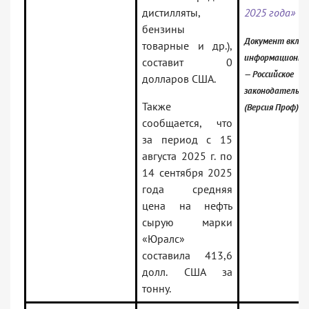
дистилляты,
2025 года»
бензины
Документ включ
товарные и др.),
информационны
составит 0
— Российское
долларов США.
законодательст
Также
(Версия Проф)
сообщается, что
за период с 15
августа 2025 г. по
14 сентября 2025
года средняя
цена на нефть
сырую марки
«Юралс»
составила 413,6
долл. США за
тонну.