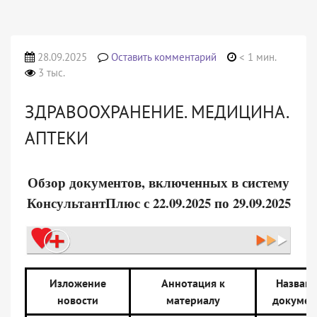
28.09.2025
Оставить комментарий
< 1 мин.
3 тыс.
ЗДРАВООХРАНЕНИЕ. МЕДИЦИНА.
АПТЕКИ
Обзор документов, включенных в систему
КонсультантПлюс с 22.09.2025 по 29.09.2025
Изложение
Аннотация к
Назван
новости
материалу
докумен