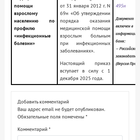
помощи
от 31 января 2012 г. N
495н
взрослому
69н «Об утверждении
Документ
населению по
порядка оказания
включен в
профилю
медицинской помощи
информацио
«инфекционные
взрослым больным
банк:
болезни»
при инфекционных
— Российское
заболеваниях».
законодател
Настоящий приказ
(Версия Проф
вступает в силу с 1
декабря 2025 года.
Добавить комментарий
Ваш адрес email не будет опубликован.
Обязательные поля помечены
*
Комментарий
*