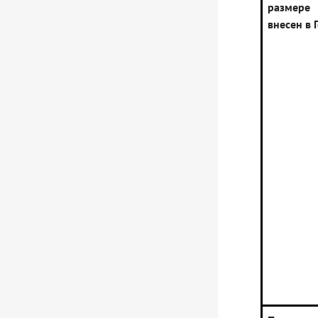
размере
внесен в 