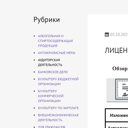
Рубрики
05.10.202
АЛКОГОЛЬНАЯ И
СПИРТОСОДЕРЖАЩАЯ
ПРОДУКЦИЯ
ЛИЦЕН
АНТИКРИЗИСНЫЕ МЕРЫ
АУДИТОРСКАЯ
ДЕЯТЕЛЬНОСТЬ
Обзор
БАНКОВСКОЕ ДЕЛО
БУХГАЛТЕРУ БЮДЖЕТНОЙ
ОРГАНИЗАЦИИ
БУХГАЛТЕРУ
КОММЕРЧЕСКОЙ
ОРГАНИЗАЦИИ
БУХГАЛТЕРУ ПО ЗАРПЛАТЕ
Изложен
ВНЕШНЕЭКОНОМИЧЕСКАЯ
ДЕЯТЕЛЬНОСТЬ
ДЛЯ ГРАЖДАН РФ
Актуализ