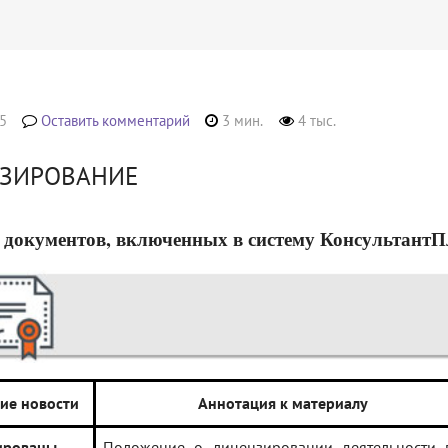
5
Оставить комментарий
3 мин.
4 тыс.
ЗИРОВАНИЕ
 документов, включенных в систему КонсультантПлюс
ие новости
Аннотация к материалу
ированы
Положение о лицензировании деятельности 