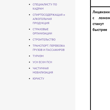
СПЕЦИАЛИСТУ ПО
КАДРАМ
Лицензии
СПИРТОСОДЕРЖАЩАЯ и
с ломом
АЛКОГОЛЬНАЯ
ПРОДУКЦИЯ
станут
быстрее
СТРАХОВЫЕ
ОРГАНИЗАЦИИ
СТРОИТЕЛЬСТВО
ТРАНСПОРТ. ПЕРЕВОЗКА
ГРУЗОВ И ПАССАЖИРОВ
ТУРИЗМ
УСН ЕСХН ПСН
ЧАСТИЧНАЯ
МОБИЛИЗАЦИЯ
ЮРИСТУ