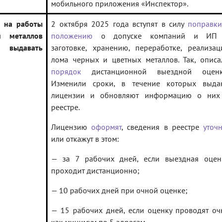
мобильного приложения «Инспектор».
 на работы
2 октября 2025 года вступят в силу
поправки
 металлов
положению
о допуске компаний и ИП
 выдавать
заготовке, хранению, переработке, реализац
лома черных и цветных металлов. Так, описа
порядок
дистанционной выездной оценк
Изменили сроки, в течение которых выда
лицензии и обновляют информацию о них
реестре.
Лицензию
оформят
, сведения в реестре
уточн
или откажут в этом:
— за 7 рабочих дней, если выездная оцен
проходит дистанционно;
— 10 рабочих дней при очной оценке;
— 15 рабочих дней, если оценку проводят оч