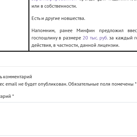
или в собственности.
Есть и другие новшества.
Напомним, ранее Минфин предложил ввес
госпошлину в размере
20 тыс. руб.
за каждый г
действия, в частности, данной лицензии.
ь комментарий
ес email не будет опубликован.
Обязательные поля помечены
*
тарий
*