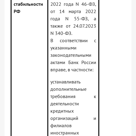
стабильности
2022 года N 46-ФЗ,
РФ
от 14 марта 2022
года N 55-ФЗ, а
также от 24.07.2023
N 340-ФЗ.
В соответствии с
указанными
законодательными
актами Банк России
вправе, в частности:
устанавливать
дополнительные
требования к
деятельности
кредитных
организаций и
филиалов
иностранных