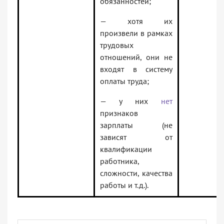
обязанностей;
— хотя их
произвели в рамках
трудовых
отношений, они не
входят в систему
оплаты труда;
— у них
нет
признаков
зарплаты (не
зависят от
квалификации
работника,
сложности, качества
работы и т.д.).