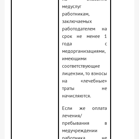
медуслуг
работникам,
заключаемых
работодателем на
срок не менее 1
года с
медорганизациями,
имеющими
соответствующие
лицензии, то взносы
на «лечебные»
траты не
начисляются.
Если же оплата
лечения/
пребывания в
медучреждении
работника не