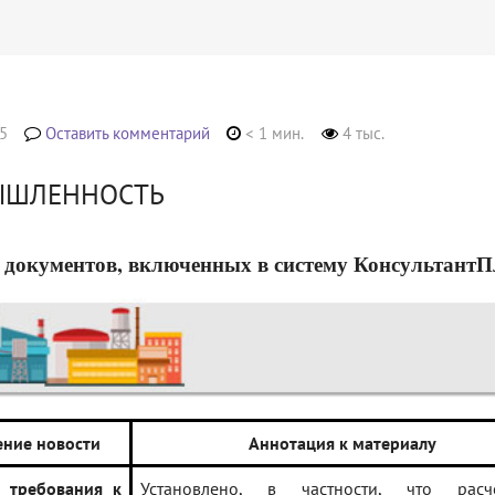
5
Оставить комментарий
< 1 мин.
4 тыс.
ЫШЛЕННОСТЬ
 документов, включенных в систему КонсультантПлюс
ние новости
Аннотация к материалу
 требования к
Установлено, в частности, что рас