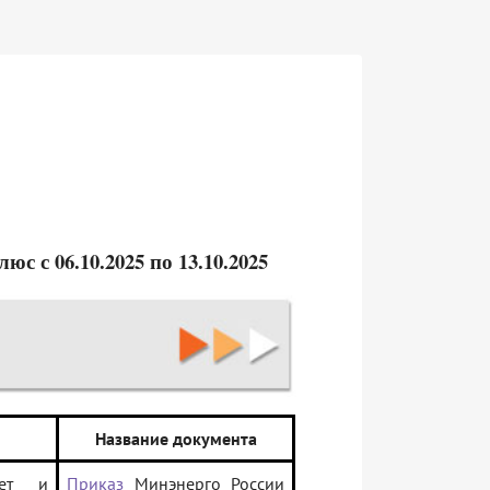
 с 06.10.2025 по 13.10.2025
Название документа
чет и
Приказ
Минэнерго России