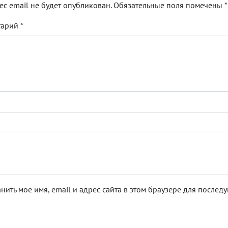
ес email не будет опубликован.
Обязательные поля помечены
*
тарий
*
нить моё имя, email и адрес сайта в этом браузере для после