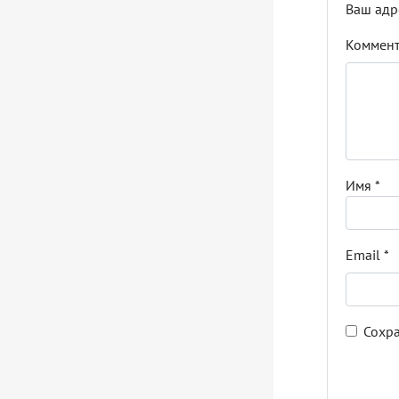
Ваш адр
Коммен
Имя
*
Email
*
Сохра