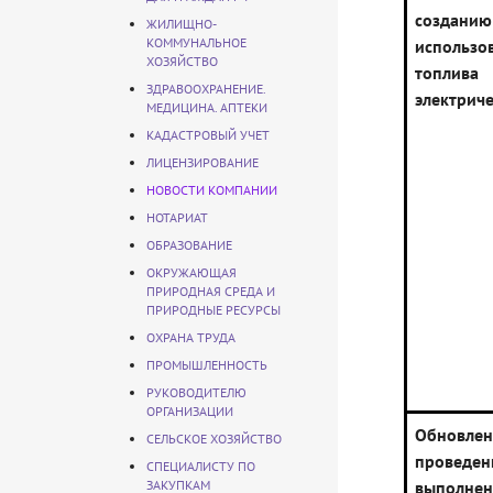
соз
ЖИЛИЩНО-
КОММУНАЛЬНОЕ
использо
ХОЗЯЙСТВО
топлива
ЗДРАВООХРАНЕНИЕ.
электриче
МЕДИЦИНА. АПТЕКИ
КАДАСТРОВЫЙ УЧЕТ
ЛИЦЕНЗИРОВАНИЕ
НОВОСТИ КОМПАНИИ
НОТАРИАТ
ОБРАЗОВАНИЕ
ОКРУЖАЮЩАЯ
ПРИРОДНАЯ СРЕДА И
ПРИРОДНЫЕ РЕСУРСЫ
ОХРАНА ТРУДА
ПРОМЫШЛЕННОСТЬ
РУКОВОДИТЕЛЮ
ОРГАНИЗАЦИИ
Обновл
СЕЛЬСКОЕ ХОЗЯЙСТВО
проведе
СПЕЦИАЛИСТУ ПО
ЗАКУПКАМ
выполне