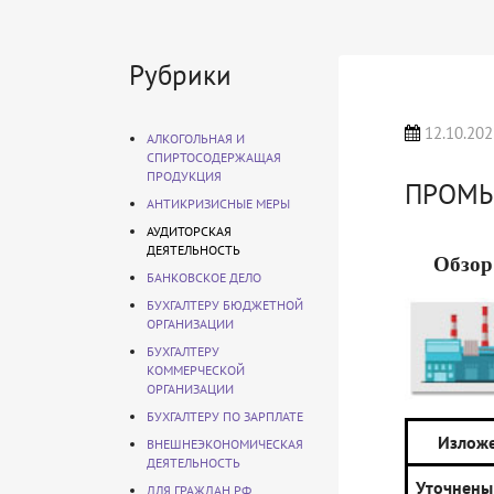
Рубрики
12.10.202
АЛКОГОЛЬНАЯ И
СПИРТОСОДЕРЖАЩАЯ
ПРОДУКЦИЯ
ПРОМ
АНТИКРИЗИСНЫЕ МЕРЫ
АУДИТОРСКАЯ
ДЕЯТЕЛЬНОСТЬ
Обзор
БАНКОВСКОЕ ДЕЛО
БУХГАЛТЕРУ БЮДЖЕТНОЙ
ОРГАНИЗАЦИИ
БУХГАЛТЕРУ
КОММЕРЧЕСКОЙ
ОРГАНИЗАЦИИ
БУХГАЛТЕРУ ПО ЗАРПЛАТЕ
Изложе
ВНЕШНЕЭКОНОМИЧЕСКАЯ
ДЕЯТЕЛЬНОСТЬ
Уточнены
ДЛЯ ГРАЖДАН РФ