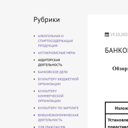
Рубрики
19.10.202
АЛКОГОЛЬНАЯ И
СПИРТОСОДЕРЖАЩАЯ
ПРОДУКЦИЯ
БАНКО
АНТИКРИЗИСНЫЕ МЕРЫ
АУДИТОРСКАЯ
ДЕЯТЕЛЬНОСТЬ
Обзор
БАНКОВСКОЕ ДЕЛО
БУХГАЛТЕРУ БЮДЖЕТНОЙ
ОРГАНИЗАЦИИ
БУХГАЛТЕРУ
КОММЕРЧЕСКОЙ
ОРГАНИЗАЦИИ
Излож
БУХГАЛТЕРУ ПО ЗАРПЛАТЕ
ВНЕШНЕЭКОНОМИЧЕСКАЯ
Устано
ДЕЯТЕЛЬНОСТЬ
предста
ДЛЯ ГРАЖДАН РФ