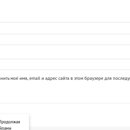
нить моё имя, email и адрес сайта в этом браузере для после
 Продолжая
айлами