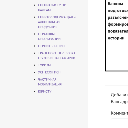
Банк
СПЕЦИАЛИСТУ ПО
подготов
КАДРАМ
разъясн
СПИРТОСОДЕРЖАЩАЯ и
АЛКОГОЛЬНАЯ
формиров
ПРОДУКЦИЯ
показат
СТРАХОВЫЕ
истории
ОРГАНИЗАЦИИ
СТРОИТЕЛЬСТВО
ТРАНСПОРТ. ПЕРЕВОЗКА
ГРУЗОВ И ПАССАЖИРОВ
ТУРИЗМ
УСН ЕСХН ПСН
ЧАСТИЧНАЯ
МОБИЛИЗАЦИЯ
ЮРИСТУ
Добавит
Ваш адр
Коммен