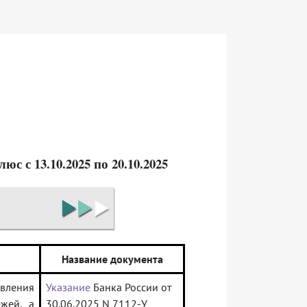
 с 13.10.2025 по 20.10.2025
Название документа
вления
Указание
Банка России от
жей, а
30.06.2025 N 7112-У