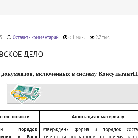
5
Оставить комментарий
< 1 мин.
2.7 тыс.
ВСКОЕ ДЕЛО
 документов, включенных в систему КонсультантПлюс
ение новости
Аннотация к материалу
влен порядок
Утверждены форма и порядок соста
вления в Банк
отчетности операторов по приему плате