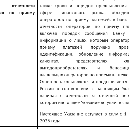
 отчетности
также сроки и порядок представления
ров по приему
сфере финансового рынка, объеди
операторов по приему платежей, в Банк
отчетности операторов по приему пла
включая порядок сообщения Банку 
информации о лицах, которым операто
приему платежей поручено прове
идентификации, обновление информ
клиентах, представителях клие
выгодоприобретателях и бенефици
владельцах операторов по приему платеже
Отчетность составляется и представляется
России в соответствии с настоящим Ука
начиная с отчетности за отчетный пер
котором настоящее Указание вступает в сил
Настоящее Указание вступает в силу с 1
2026 года.