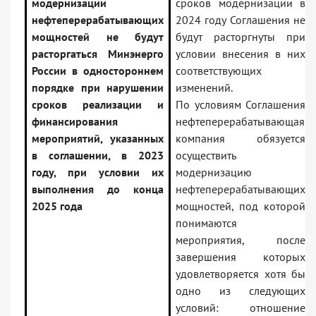
модернизации
сроков модернизации в
нефтеперерабатывающих
2024 году Соглашения не
мощностей не будут
будут расторгнуты при
расторгаться Минэнерго
условии внесения в них
России в одностороннем
соответствующих
порядке при нарушении
изменений.
сроков реализации и
По условиям Соглашения
финансирования
нефтеперерабатывающая
мероприятий, указанных
компания обязуется
в соглашении, в 2023
осуществить
году, при условии их
модернизацию
выполнения до конца
нефтеперерабатывающих
2025 года
мощностей, под которой
понимаются
мероприятия, после
завершения которых
удовлетворяется хотя бы
одно из следующих
условий: отношение