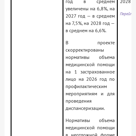
год в среднем
2028 г
увеличены на 6,8%, на
Перейти
2027 год — в среднем
на 7,5%, на 2028 год —
в среднем на 6,6%.
В проекте
скорректированы
нормативы объема
медицинской помощи
на 1 застрахованное
лицо на 2026 год по
профилактическим
мероприятиям и для
проведения
диспансеризации.
Нормативы объема
медицинской помощи
в неотложной форме