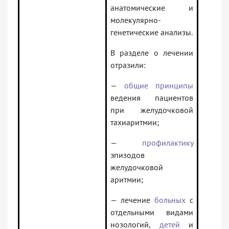
анатомические и
молекулярно-
генетические анализы.
В разделе о лечении
отразили:
—
общие принципы
ведения пациентов
при желудочковой
тахиаритмии;
—
профилактику
эпизодов
желудочковой
аритмии;
— лечение
больных
с
отдельными видами
нозологий,
детей
и