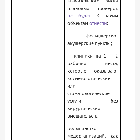
значительного риска
плановых проверок
не будет
. К таким
объектам
отнесли
:
— фельдшерско-
акушерские пункты;
— клиники на 1 — 2
рабочих места,
которые оказывают
косметологические
или
стоматологические
услуги без
хирургических
вмешательств.
Большинство
медорганизаций, как