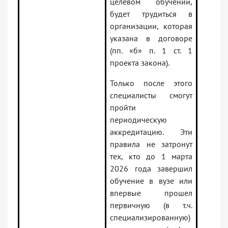
целевом обучении,
будет трудиться в
организации, которая
указана в договоре
(пп. «б» п. 1 ст. 1
проекта закона).
Только после этого
специалисты смогут
пройти
периодическую
аккредитацию. Эти
правила не затронут
тех, кто до 1 марта
2026 года завершил
обучение в вузе или
впервые прошел
первичную (в т.ч.
специализированную)