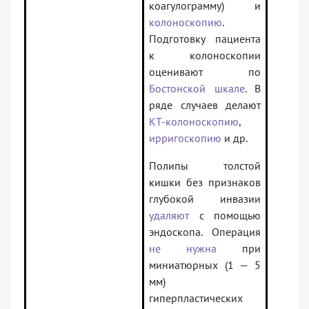
коагулограмму) и
колоноскопию
.
Подготовку пациента
к колоноскопии
оценивают по
Бостонской шкале
. В
ряде случаев делают
КТ-колоноскопию
,
ирригоскопию
и др.
Полипы толстой
кишки без признаков
глубокой инвазии
удаляют
с помощью
эндоскопа. Операция
не нужна
при
миниатюрных (1 — 5
мм)
гиперпластических