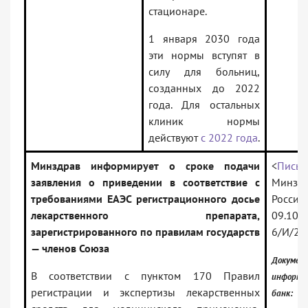
стационаре.
1 января 2030 года
эти нормы вступят в
силу для больниц,
созданных до 2022
года. Для остальных
клиник нормы
действуют
с 2022 года
.
Минздрав информирует о сроке подачи
<
Письм
заявления о приведении в соответствие с
Минзд
требованиями ЕАЭС регистрационного досье
Рос
лекарственного препарата,
09.10.
зарегистрированного по правилам государств
6/И/2-
— членов Союза
Докумен
В соответствии с пунктом 170 Правил
информа
регистрации и экспертизы лекарственных
банк: