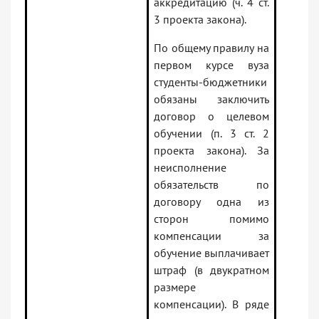
аккредитацию (ч. 4 ст.
3 проекта закона).
По общему правилу на
первом курсе вуза
студенты-бюджетники
обязаны заключить
договор о целевом
обучении (п. 3 ст. 2
проекта закона). За
неисполнение
обязательств по
договору одна из
сторон помимо
компенсации за
обучение выплачивает
штраф (в двукратном
размере
компенсации). В ряде