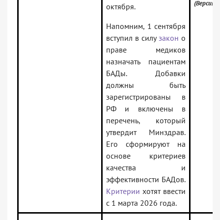
(Версия 
октября.
Напомним, 1 сентября
вступил в силу
закон
о
праве медиков
назначать пациентам
БАДы. Добавки
должны быть
зарегистрированы в
РФ и включены в
перечень, который
утвердит Минздрав.
Его сформируют на
основе критериев
качества и
эффективности БАДов.
Критерии
хотят ввести
с 1 марта 2026 года.