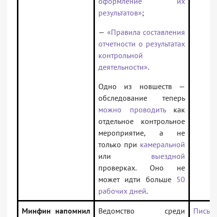
оформление их
результатов»
;
—
«Правила составления
отчетности о результатах
контрольной
деятельности»
.
Одно из новшеств —
обследование теперь
можно проводить
как
отдельное контрольное
мероприятие, а не
только при
камеральной
или
выездной
проверках. Оно не
может идти больше
50
рабочих дней
.
Минфин напомнил
Ведомство среди
Письм