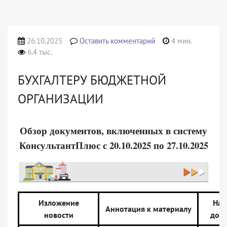
26.10.2025
Оставить комментарий
4 мин.
6.4 тыс.
БУХГАЛТЕРУ БЮДЖЕТНОЙ
ОРГАНИЗАЦИИ
Обзор документов, включенных в систему
КонсультантПлюс с 20.10.2025 по 27.10.2025
Изложение
Наз
Аннотация к материалу
новости
док