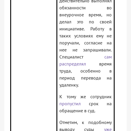
действительно выполнял
обязанности во
внеурочное время, но
делал это по своей
инициативе. Работу в
таких условиях ему не
поручали, согласие на
нее не запрашивали.
Специалист
сам
распределял
время
труда, особенно в
период перевода на
удаленку.
К тому же сотрудник
пропустил
срок на
обращение в суд.
Отметим, к подобному
выводу суды
уже