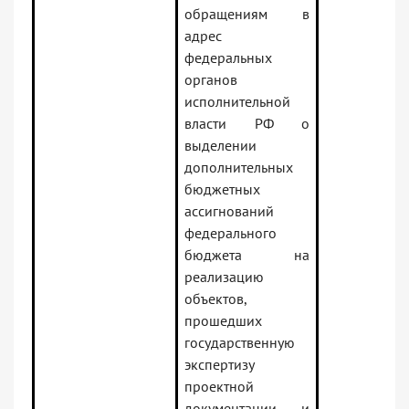
обращениям в
адрес
федеральных
органов
исполнительной
власти РФ о
выделении
дополнительных
бюджетных
ассигнований
федерального
бюджета на
реализацию
объектов,
прошедших
государственную
экспертизу
проектной
документации и