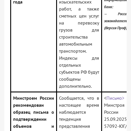
года
изыскательских
банк:
работ, а также
— Российск
сметных цен услуг
законодательс
на перевозку
(Версия Проф)
грузов для
строительства
автомобильным
транспортом.
Индексы для
отдельных
субъектов РФ будут
сообщены
дополнительно.
Минстроем России
Сообщается, что в
<
Письмо>
рекомендован
настоящее время
Минстроя
образец письма о
наблюдается
России 
подтверждении
тенденция
25.09.2025
объемов и
представления
57092-ЮГ/1