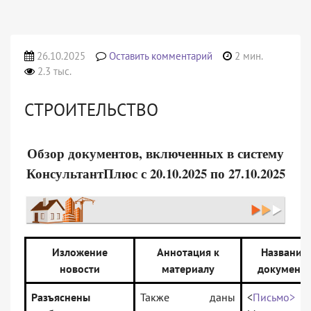
26.10.2025
Оставить комментарий
2 мин.
2.3 тыс.
СТРОИТЕЛЬСТВО
Обзор документов, включенных в систему
КонсультантПлюс с 20.10.2025 по 27.10.2025
Изложение
Аннотация к
Название
новости
материалу
документа
Разъяснены
Также даны
<
Письмо>