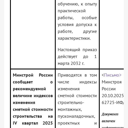
обучению, к опыту
практической
работы, особые
условия допуска к
работе, другие
характеристики.
Настоящий приказ
действует до 1
марта 2032 г.
Минстрой России
Приводятся в том
<
Письмо>
сообщает о
числе индексы
Минстроя
рекомендуемой
изменения
России 
величине индексов
сметной стоимости
20.10.2025
изменения
строительно-
62725-ИФ/0
сметной стоимости
монтажных,
Документ
строительства на
пусконаладочных,
включен
IV квартал 2025
проектных и
информационн