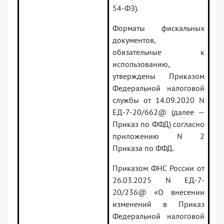
54-ФЗ).
Форматы фискальных
документов,
обязательные к
использованию,
утверждены Приказом
Федеральной налоговой
службы от 14.09.2020 N
ЕД-7-20/662@ (далее —
Приказ по ФФД) согласно
приложению N 2
Приказа по ФФД.
Приказом ФНС России от
26.03.2025 N ЕД-7-
20/236@ «О внесении
изменений в Приказ
Федеральной налоговой