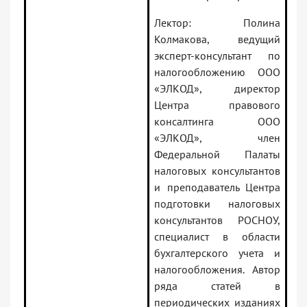
Лектор: Полина
Колмакова, в
едущий
эксперт-консультант по
налогообложению ООО
«ЭЛКОД», директор
Центра правового
консалтинга ООО
«ЭЛКОД», член
Федеральной Палаты
налоговых консультантов
и преподаватель Центра
подготовки налоговых
консультантов РОСНОУ,
специалист в области
бухгалтерского учета и
налогообложения. Автор
ряда статей в
периодических изданиях