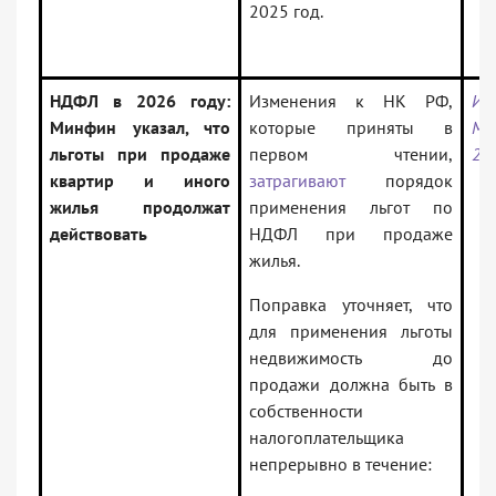
2025 год.
НДФЛ в 2026 году:
Изменения к НК РФ,
Ин
Минфин указал, что
которые приняты в
Ми
льготы при продаже
первом чтении,
24.
квартир и иного
затрагивают
порядок
жилья продолжат
применения льгот по
действовать
НДФЛ при продаже
жилья.
Поправка уточняет, что
для применения льготы
недвижимость до
продажи должна быть в
собственности
налогоплательщика
непрерывно в течение: