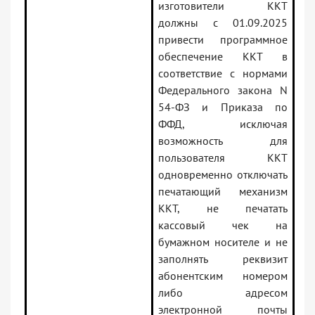
изготовители ККТ
должны с 01.09.2025
привести программное
обеспечение ККТ в
соответствие с нормами
Федерального закона N
54-ФЗ и Приказа по
ФФД, исключая
возможность для
пользователя ККТ
одновременно отключать
печатающий механизм
ККТ, не печатать
кассовый чек на
бумажном носителе и не
заполнять реквизит
абонентским номером
либо адресом
электронной почты