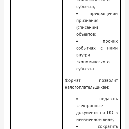
субъекта;
прекращении
признания
(списании)
объектов;
прочих
событиях с ними
внутри
экономического
субъекта.
Формат позволит
налогоплательщикам:
подавать
электронные
документы по ТКС в
неизменном виде;
сократить