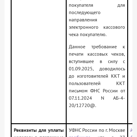
покупателя для
последующего
направления
электронного кассового
чека покупателю.
Данное требование к
печати кассовых чеков,
вступившее в силу с
01.09.2025, доводилось
до изготовителей ККТ и
пользователей ККТ
письмом ФНС России от
07.11.2024 N АБ-4-
20/12720@.
Реквизиты для уплаты
УФНС России по г. Москве
Ин