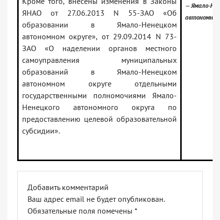
Кроме того, внесены изменения в Законы
— Ямало-Не
ЯНАО от 27.06.2013 N 55-ЗАО «Об
автономный
образовании в Ямало-Ненецком
автономном округе», от 29.09.2014 N 73-
ЗАО «О наделении органов местного
самоуправления муниципальных
образований в Ямало-Ненецком
автономном округе отдельными
государственными полномочиями Ямало-
Ненецкого автономного округа по
предоставлению целевой образовательной
субсидии».
Добавить комментарий
Ваш адрес email не будет опубликован.
Обязательные поля помечены
*