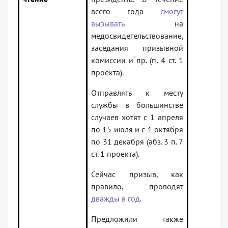
всего года
смогут
вызывать
на
медосвидетельствование,
заседания призывной
комиссии и пр. (п. 4 ст. 1
проекта).
Отправлять к месту
службы в большинстве
случаев хотят с 1 апреля
по 15 июля и с 1 октября
по 31 декабря (абз. 3 п. 7
ст. 1 проекта).
Сейчас призыв, как
правило, проводят
дважды в год
.
Предложили также