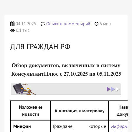
04.11.2025
Оставить комментарий
6 мин.
6.1 тыс.
ДЛЯ ГРАЖДАН РФ
Обзор документов, включенных в систему
КонсультантПлюс с 27.10.2025 по 05.11.2025
Изложение
Назва
Аннотация к материалу
новости
докуме
Минфин
Граждане, которые
Информац