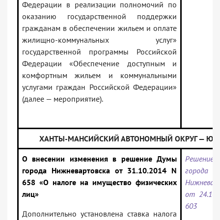
Федерации в реализации полномочий по
оказанию государственной поддержки
гражданам в обеспечении жильем и оплате
жилищно-коммунальных услуг»
государственной программы Российской
Федерации «Обеспечение доступным и
комфортным жильем и коммунальными
услугами граждан Российской Федерации»
(далее — мероприятие).
ХАНТЫ-МАНСИЙСКИЙ АВТОНОМНЫЙ ОКРУГ — ЮГ
О внесении изменения в решение Думы
Решение
города Нижневартовска от 31.10.2014 N
города
658 «О налоге на имущество физических
Нижневар
лиц»
от 24.10.
603
Дополнительно установлена ставка налога