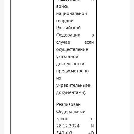
войск
национальной
гвардии
Российской
Федерации, в
случае если
осуществление
указанной
деятельности
предусмотрено
их
учредительными
документами).
Реализован
Федеральный
закон от
28.12.2024 N
540-ФЗ «О