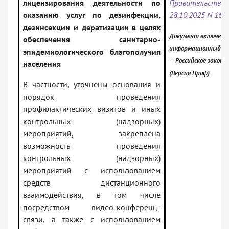
лицензирования деятельности по
Правительст
оказанию услуг по дезинфекции,
28.10.2025 N 167
дезинсекции и дератизации в целях
Документ включен в
обеспечения санитарно-
информационный ба
эпидемиологического благополучия
— Российское закон
населения
(Версия Проф)
В частности, уточнены основания и
порядок проведения
профилактических визитов и иных
контрольных (надзорных)
мероприятий, закреплена
возможность проведения
контрольных (надзорных)
мероприятий с использованием
средств дистанционного
взаимодействия, в том числе
посредством видео-конференц-
связи, а также с использованием