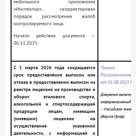
мобильного приложения
«Инспектор», скорректирован
порядок рассмотрения жалоб
контролируемого лица.
Начало действия документа —
06.11.2025.
С 1 марта
2026 года сокращается
Приказ
срок предоставления выписки или
Росалкогольтаб
отказа в предоставлении выписки из
от 01.08.2025 N
реестра лицензий на производство и
Документ включен в
оборот этилового спирта,
информационный ба
алкогольной и спиртосодержащей
— Российское закон
продукции лицам, имеющим
(Версия Проф)
(имевшим) лицензии на
осуществление указанной
деятельности, с информацией о