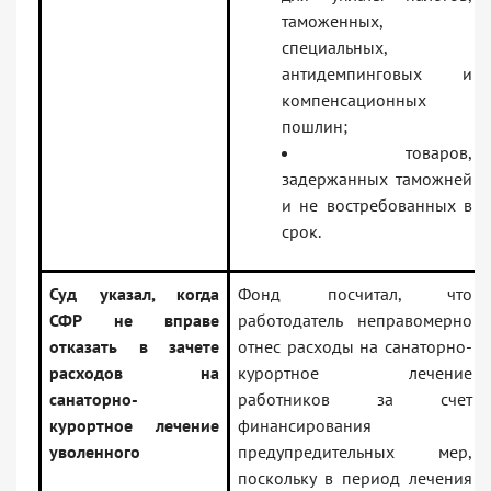
таможенных,
специальных,
антидемпинговых и
компенсационных
пошлин;
товаров,
задержанных таможней
и не востребованных в
срок.
Суд указал, когда
Фонд посчитал, что
СФР не вправе
работодатель неправомерно
отказать в зачете
отнес расходы на санаторно-
расходов на
курортное лечение
санаторно-
работников за счет
курортное лечение
финансирования
уволенного
предупредительных мер,
поскольку в период лечения