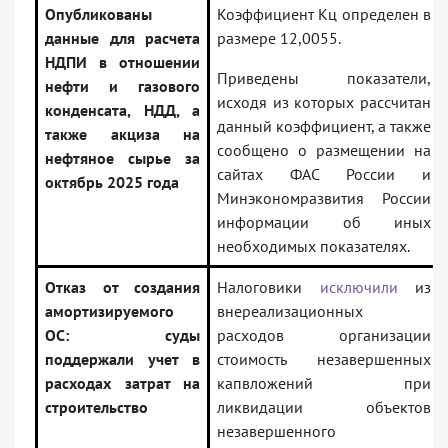
Опубликованы
Коэффициент Кц определен в
данные для расчета
размере 12,0055.
НДПИ в отношении
Приведены показатели,
нефти и газового
исходя из которых рассчитан
конденсата, НДД, а
данный коэффициент, а также
также акциза на
сообщено о размещении на
нефтяное сырье за
сайтах ФАС России и
октябрь 2025 года
Минэкономразвития России
информации об иных
необходимых показателях.
Отказ от создания
Налоговики
исключили
из
амортизируемого
внереализационных
ОС: суды
расходов организации
поддержали учет в
стоимость незавершенных
расходах затрат на
капвложений при
строительство
ликвидации объектов
незавершенного