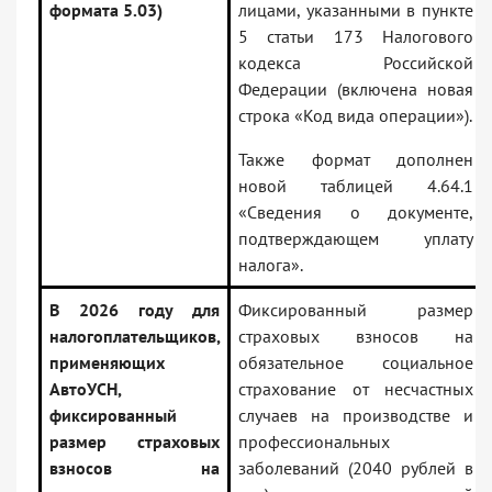
формата 5.03)
лицами, указанными в пункте
5 статьи 173 Налогового
кодекса Российской
Федерации (включена новая
строка «Код вида операции»).
Также формат дополнен
новой таблицей 4.64.1
«Сведения о документе,
подтверждающем уплату
налога».
В 2026 году для
Фиксированный размер
налогоплательщиков,
страховых взносов на
применяющих
обязательное социальное
АвтоУСН,
страхование от несчастных
фиксированный
случаев на производстве и
размер страховых
профессиональных
взносов на
заболеваний (2040 рублей в