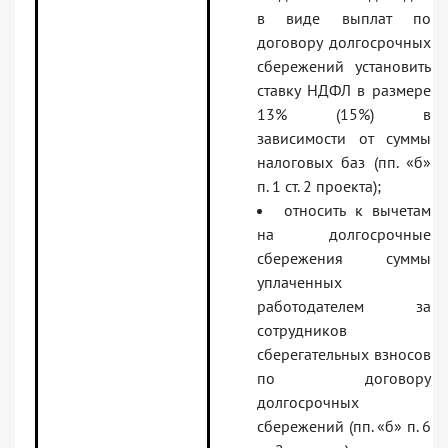
в виде выплат по
договору долгосрочных
сбережений установить
ставку НДФЛ в размере
13% (15%) в
зависимости от суммы
налоговых баз (пп. «б»
п. 1 ст. 2 проекта);
относить к вычетам
на долгосрочные
сбережения суммы
уплаченных
работодателем за
сотрудников
сберегательных взносов
по договору
долгосрочных
сбережений (пп. «б» п. 6