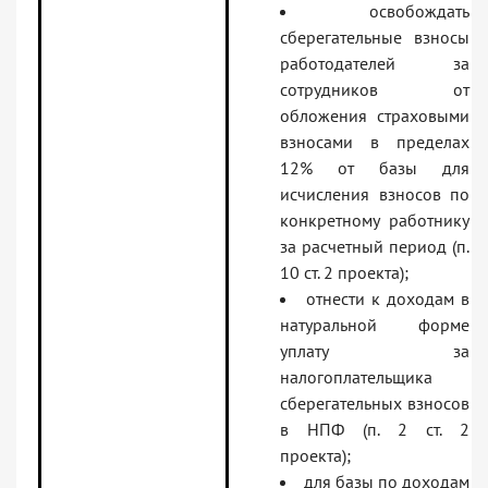
освобождать
сберегательные взносы
работодателей за
сотрудников от
обложения страховыми
взносами в пределах
12% от базы для
исчисления взносов по
конкретному работнику
за расчетный период (п.
10 ст. 2 проекта);
отнести к доходам в
натуральной форме
уплату за
налогоплательщика
сберегательных взносов
в НПФ (п. 2 ст. 2
проекта);
для базы по доходам