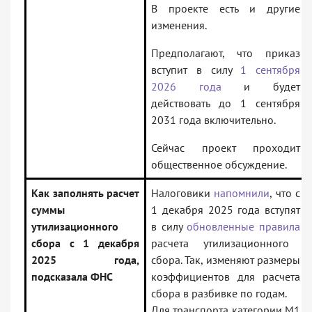
В проекте есть и другие
изменения.
Предполагают, что приказ
вступит в силу
1 сентября
2026 года
и будет
действовать до 1 сентября
2031 года включительно.
Сейчас проект проходит
общественное обсуждение.
Как заполнять расчет
Налоговики
напомнили
, что с
суммы
1 декабря 2025 года вступят
утилизационного
в силу
обновленные правила
сбора с 1 декабря
расчета утилизационного
2025 года,
сбора. Так, изменяют размеры
подсказала ФНС
коэффициентов для расчета
сбора в разбивке по годам.
Для транспорта категории М1