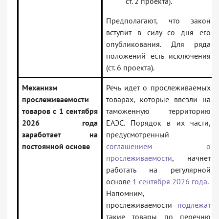
ст. 2 проекта).
Предполагают, что закон
вступит в силу со дня его
опубликования. Для ряда
положений есть исключения
(ст. 6 проекта).
Механизм
Речь идет о прослеживаемых
прослеживаемости
товарах, которые ввезли на
товаров с 1 сентября
таможенную территорию
2026 года
ЕАЭС. Порядок в их части,
заработает на
предусмотренный
постоянной основе
соглашением о
прослеживаемости
, начнет
работать на регулярной
основе
1 сентября 2026 года
.
Напомним,
прослеживаемости
подлежат
такие товары по перечню