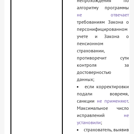
непрохождения по
алгоритму программы
не отвечает
требованиям Закона о
персонифицированном
учете и Закона о
пенсионном
страховании,
противоречит сути
контроля за
достоверностью
данных;
если корректировки
подали вовремя,
санкции
не применяют
.
Максимальное число
исправлений
не
установили
;
страхователь, выявив