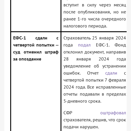
вступит в силу через месяц
после опубликования, но не
ранее 1-го числа очередного
налогового периода.
ЕФС-1 сдали с
Страхователь 25 января 2024
четвертой попытки ‒
года
подал
ЕФС-1. Фонд
суд отменил штраф
отклонил документ, направив
за опоздание
28 января 2024 года
уведомление об устранении
ошибок. Отчет
сдали
с
четвертой попытки 7 февраля
2024 года. Все исправленные
отчеты подавали в пределах
5-дневного срока.
СФР
оштрафовал
страхователя, решив, что срок
подачи нарушен.