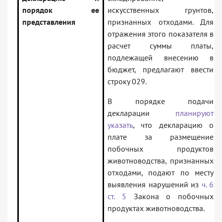
порядок ее
искусственных грунтов,
представления
признанных отходами. Для
отражения этого показателя в
расчет суммы платы,
подлежащей внесению в
бюджет, предлагают ввести
строку 029.
В порядке подачи
декларации
планируют
указать
, что декларацию о
плате за размещение
побочных продуктов
животноводства, признанных
отходами, подают по месту
выявления нарушений из
ч. 6
ст. 5
Закона о побочных
продуктах животноводства.