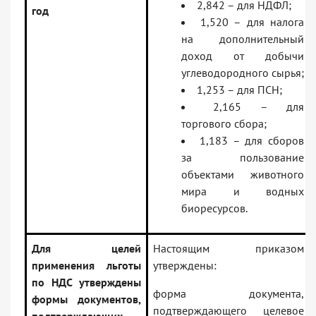
2,842 – для НДФЛ;
год
1,520 – для налога
на дополнительный
доход от добычи
углеводородного сырья;
1,253 – для ПСН;
2,165 – для
торгового сбора;
1,183 – для сборов
за пользование
объектами животного
мира и водных
биоресурсов.
Для целей
Настоящим приказом
применения льготы
утверждены:
по НДС утверждены
форма документа,
формы документов,
подтверждающего целевое