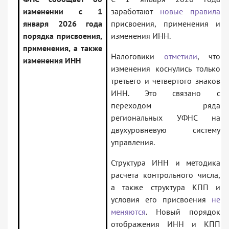
изменении с 1
заработают
новые правила
января 2026 года
присвоения, применения и
порядка присвоения,
изменения ИНН.
применения, а также
Налоговики
отметили
, что
изменения ИНН
изменения коснулись только
третьего и четвертого знаков
ИНН. Это связано с
переходом ряда
региональных УФНС на
двухуровневую систему
управления.
Структура ИНН и методика
расчета контрольного числа,
а также структура КПП и
условия его присвоения
не
меняются
. Новый порядок
отображения ИНН и КПП