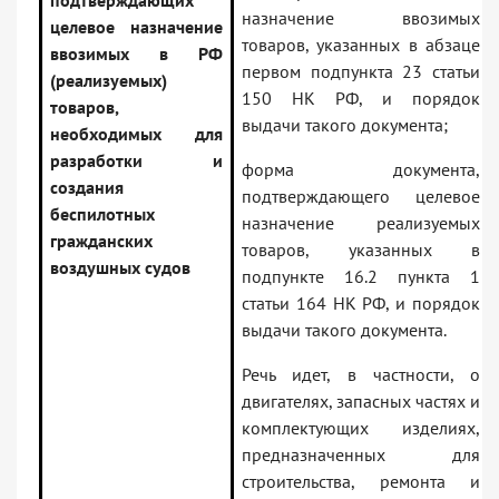
подтверждающих
назначение ввозимых
целевое назначение
товаров, указанных в абзаце
ввозимых в РФ
первом подпункта 23 статьи
(реализуемых)
150 НК РФ, и порядок
товаров,
выдачи такого документа;
необходимых для
разработки и
форма документа,
создания
подтверждающего целевое
беспилотных
назначение реализуемых
гражданских
товаров, указанных в
воздушных судов
подпункте 16.2 пункта 1
статьи 164 НК РФ, и порядок
выдачи такого документа.
Речь идет, в частности, о
двигателях, запасных частях и
комплектующих изделиях,
предназначенных для
строительства, ремонта и