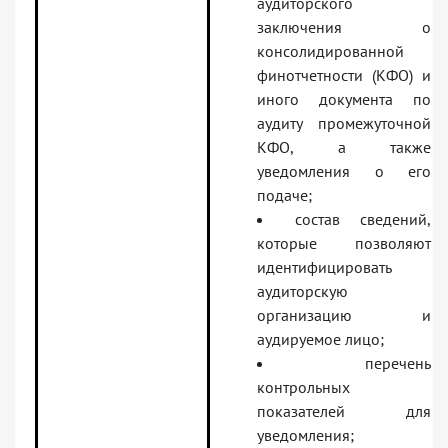
аудиторского
заключения о
консолидированной
финотчетности (КФО) и
иного документа по
аудиту промежуточной
КФО, а также
уведомления о его
подаче;
состав сведений,
которые позволяют
идентифицировать
аудиторскую
организацию и
аудируемое лицо;
перечень
контрольных
показателей для
уведомления;