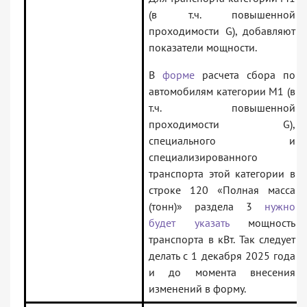
(в т.ч. повышенной
проходимости G), добавляют
показатели мощности.
В
форме
расчета сбора по
автомобилям категории М1 (в
т.ч. повышенной
проходимости G),
специального и
специализированного
транспорта этой категории в
строке 120 «Полная масса
(тонн)» раздела 3
нужно
будет указать
мощность
транспорта в кВт. Так следует
делать с 1 декабря 2025 года
и до момента внесения
изменений в форму.