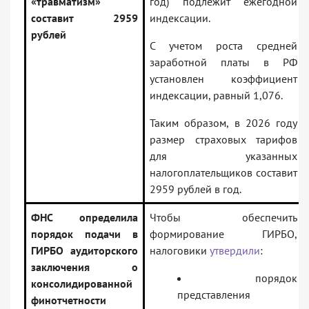
«травматизм»
год) подлежит ежегодной
составит 2959
индексации.
рублей
С учетом роста средней
заработной платы в РФ
установлен коэффициент
индексации, равный 1,076.
Таким образом, в 2026 году
размер страховых тарифов
для указанных
налогоплательщиков составит
2959 рублей в год.
ФНС определила
Чтобы обеспечить
порядок подачи в
формирование ГИРБО,
ГИРБО аудиторского
налоговики
утвердили
:
заключения о
порядок
консолидированной
представления
финотчетности