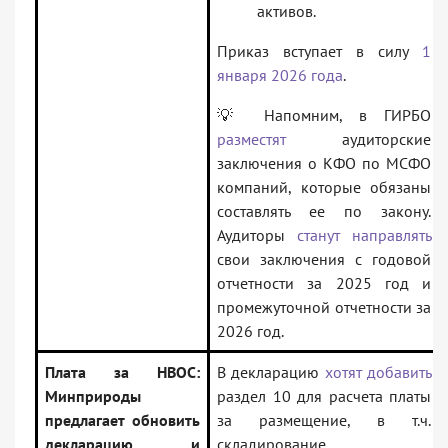
активов.
Приказ вступает в силу
1
января 2026 года
.
💡 Напомним, в ГИРБО
разместят
аудиторские
заключения о КФО по МСФО
компаний, которые обязаны
составлять ее по закону.
Аудиторы
станут направлять
свои заключения с годовой
отчетности за 2025 год и
промежуточной отчетности за
2026 год.
Плата за НВОС:
В декларацию
хотят добавить
Минприроды
раздел 10 для расчета платы
предлагает обновить
за размещение, в т.ч.
декларацию и
складирование,