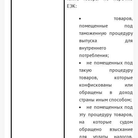
ЕЭК:
товаров,
помещенные под
таможенную процедуру
выпуска для
внутреннего
потребления;
не помещенных под
такую процедуру
товаров, которые
конфискованы или
обращены в доход
страны иным способом;
не помещенных под
эту процедуру товаров,
на которые судом
обращено взыскание
для уплаты налогов,