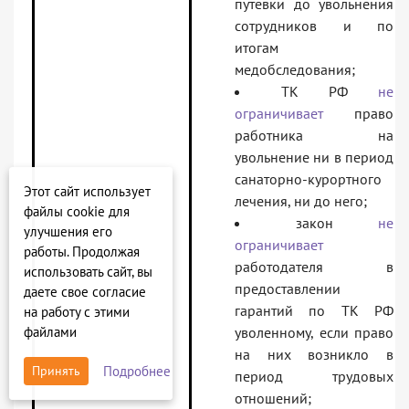
путевки до увольнения
сотрудников и по
итогам
медобследования;
ТК РФ
не
ограничивает
право
работника на
увольнение ни в период
санаторно-курортного
Этот сайт использует
лечения, ни до него;
файлы cookie для
закон
не
улучшения его
ограничивает
работы. Продолжая
работодателя в
использовать сайт, вы
предоставлении
даете свое согласие
гарантий по ТК РФ
на работу с этими
файлами
уволенному, если право
на них возникло в
Подробнее
Принять
период трудовых
отношений;