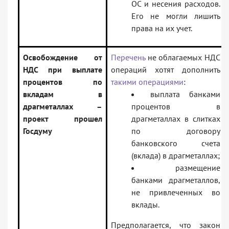
ОС и несения расходов.
Его не могли лишить
права на их учет.
Освобождение от
Перечень
не облагаемых НДС
НДС при выплате
операций хотят дополнить
процентов по
такими операциями
:
вкладам в
выплата банками
драгметаллах –
процентов в
проект прошел
драгметаллах в слитках
Госдуму
по договору
банковского счета
(вклада) в драгметаллах;
размещение
банками драгметаллов,
не привлеченных во
вклады.
Предполагается, что закон