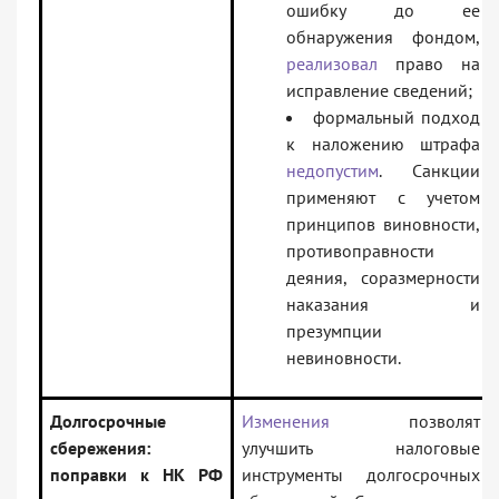
ошибку до ее
обнаружения фондом,
реализовал
право на
исправление сведений;
формальный подход
к наложению штрафа
недопустим
. Санкции
применяют с учетом
принципов виновности,
противоправности
деяния, соразмерности
наказания и
презумпции
невиновности.
Долгосрочные
Изменения
позволят
сбережения:
улучшить налоговые
поправки к НК РФ
инструменты долгосрочных