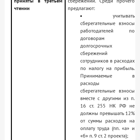
приняты в третьем
сбережений. Среди прочего
чтении
предлагают:
учитывать
сберегательные взносы
работодателей по
договорам
долгосрочных
сбережений
сотрудников в расходах
по налогу на прибыль.
Принимаемые в
расходы
сберегательные взносы
вместе с другими из п.
16 ст. 255 НК РФ не
должны превышать 12%
от суммы расходов на
оплату труда (пп. «а» и
«б» п. 9 ст. 2 проекта);