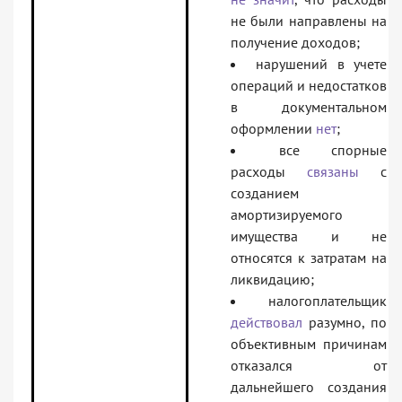
не были направлены на
получение доходов;
нарушений в учете
операций и недостатков
в документальном
оформлении
нет
;
все спорные
расходы
связаны
с
созданием
амортизируемого
имущества и не
относятся к затратам на
ликвидацию;
налогоплательщик
действовал
разумно, по
объективным причинам
отказался от
дальнейшего создания