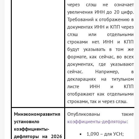
через слэш не означает
увеличения ИНН до 20 цифр.
Требований к отображению в
документах ИНН и КПП через
слэш или отдельными
строками нет. ИНН и КПП
будут указывать в том же
формате, как сейчас, во всех
документах, где указывают
сейчас. Например, в
декларациях на титульном
листе ИНН и КПП
отображают как отдельными
строками, так и через слэш.
Минэкономразвития
Опубликованы такие
установило
коэффициенты-дефляторы
:
коэффициенты-
1,090 – для УСН;
дефляторы на 2026