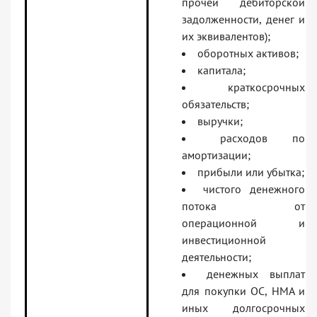
прочей дебиторской
задолженности, денег и
их эквивалентов);
оборотных активов;
капитала;
краткосрочных
обязательств;
выручки;
расходов по
амортизации;
прибыли или убытка;
чистого денежного
потока от
операционной и
инвестиционной
деятельности;
денежных выплат
для покупки ОС, НМА и
иных долгосрочных