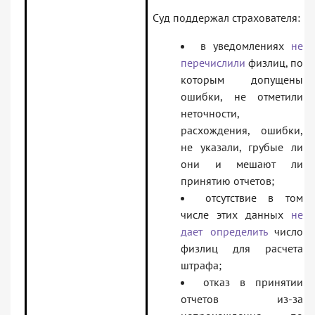
Суд поддержал страхователя:
в уведомлениях
не
перечислили
физлиц, по
которым допущены
ошибки, не отметили
неточности,
расхождения, ошибки,
не указали, грубые ли
они и мешают ли
принятию отчетов;
отсутствие в том
числе этих данных
не
дает определить
число
физлиц для расчета
штрафа;
отказ в принятии
отчетов из-за