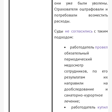
они уже были уволены.
Страхователя оштрафовали и
потребовали возместить
расходы.
Суды
не согласились
с таким
подходом:
работодатель
провел
обязательный
периодический
медосмотр
сотрудников, по его
результатам их
направили на
дообследование и
санаторно-курортное
лечение;
работодатель
купил