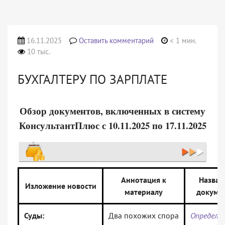
16.11.2025
Оставить комментарий
< 1 мин.
10 тыс.
БУХГАЛТЕРУ ПО ЗАРПЛАТЕ
Обзор документов, включенных в систему
КонсультантПлюс с 10.11.2025 по 17.11.2025
Аннотация к
Назван
Изложение новости
материалу
докуме
Суды:
Два похожих спора
Определе