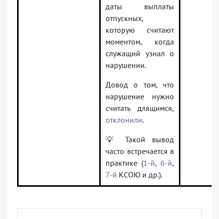
даты выплаты
отпускных,
которую считают
моментом, когда
служащий узнал о
нарушении.
Довод о том, что
нарушение нужно
считать длящимся,
отклонили
.
💡 Такой вывод
часто встречается в
практике (
1-й
,
6-й
,
7-й
КСОЮ и др.).