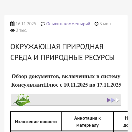
16.11.2025
Оставить комментарий
3 мин.
2 тыс.
ОКРУЖАЮЩАЯ ПРИРОДНАЯ
СРЕДА И ПРИРОДНЫЕ РЕСУРСЫ
Обзор документов, включенных в систему
КонсультантПлюс с 10.11.2025 по 17.11.2025
Аннотация к
На
Изложение новости
материалу
док