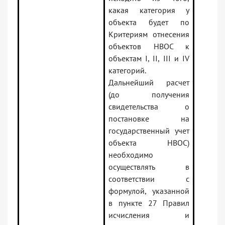
какая категория у
объекта будет по
Критериям отнесения
объектов НВОС к
объектам I, II, III и IV
категорий.
Дальнейший расчет
(до получения
свидетельства о
постановке на
государственный учет
объекта НВОС)
необходимо
осуществлять в
соответствии с
формулой, указанной
в пункте 27 Правил
исчисления и