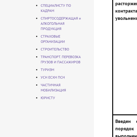
расторж
СПЕЦИАЛИСТУ ПО
конт
КАДРАМ
увольнен
СПИРТОСОДЕРЖАЩАЯ и
АЛКОГОЛЬНАЯ
ПРОДУКЦИЯ
СТРАХОВЫЕ
ОРГАНИЗАЦИИ
СТРОИТЕЛЬСТВО
ТРАНСПОРТ. ПЕРЕВОЗКА
ГРУЗОВ И ПАССАЖИРОВ
ТУРИЗМ
УСН ЕСХН ПСН
ЧАСТИЧНАЯ
МОБИЛИЗАЦИЯ
ЮРИСТУ
Введен 
поряд
выполнен