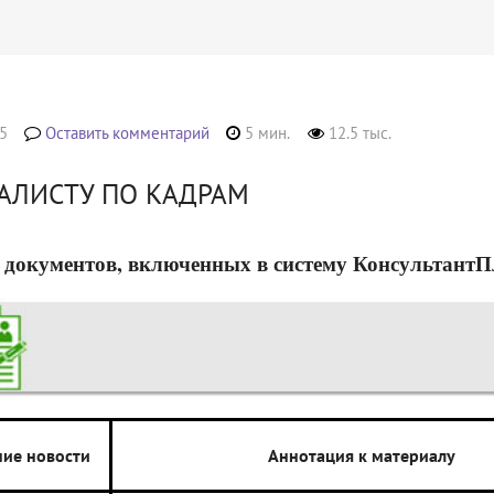
5
Оставить комментарий
5 мин.
12.5 тыс.
АЛИСТУ ПО КАДРАМ
 документов, включенных в систему КонсультантПлюс
ие новости
Аннотация к материалу