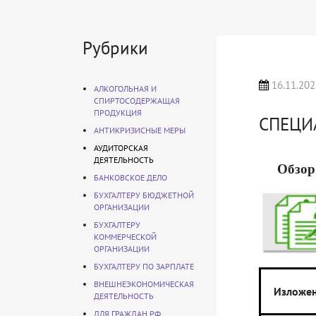
Рубрики
16.11.202
АЛКОГОЛЬНАЯ И
СПИРТОСОДЕРЖАЩАЯ
ПРОДУКЦИЯ
СПЕЦИ
АНТИКРИЗИСНЫЕ МЕРЫ
АУДИТОРСКАЯ
ДЕЯТЕЛЬНОСТЬ
Обзор
БАНКОВСКОЕ ДЕЛО
БУХГАЛТЕРУ БЮДЖЕТНОЙ
ОРГАНИЗАЦИИ
БУХГАЛТЕРУ
КОММЕРЧЕСКОЙ
ОРГАНИЗАЦИИ
БУХГАЛТЕРУ ПО ЗАРПЛАТЕ
ВНЕШНЕЭКОНОМИЧЕСКАЯ
Изложен
ДЕЯТЕЛЬНОСТЬ
ДЛЯ ГРАЖДАН РФ