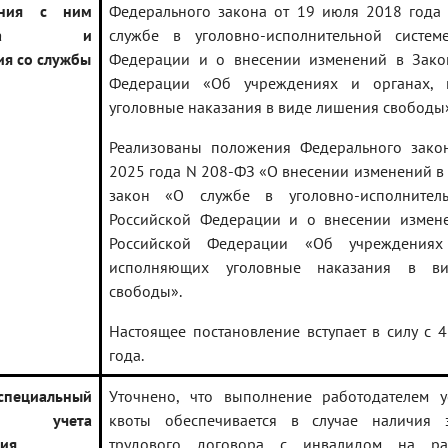
ения с ним
Федерального закона от 19 июля 2018 года
ракта и
службе в уголовно-исполнительной систем
ия со службы
Федерации и о внесении изменений в Зако
Федерации «Об учреждениях и органах, 
уголовные наказания в виде лишения свободы
Реализованы положения Федерального зако
2025 года N 208-ФЗ «О внесении изменений 
закон «О службе в уголовно-исполнитель
Российской Федерации и о внесении измен
Российской Федерации «Об учреждениях
исполняющих уголовные наказания в в
свободы».
Настоящее постановление вступает в силу с 
года.
специальный
Уточнено, что выполнение работодателем у
ок учета
квоты обеспечивается в случае наличия 
ия
трудового договора с инвалидом на ра