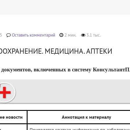
5
Оставить комментарий
2 мин.
3.1 тыс.
ООХРАНЕНИЕ. МЕДИЦИНА. АПТЕКИ
 документов, включенных в систему КонсультантПлюс
ие новости
Аннотация к материалу
ы
Приводятся краткая информация по заболевани