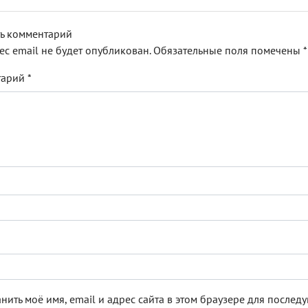
ь комментарий
ес email не будет опубликован.
Обязательные поля помечены
*
тарий
*
нить моё имя, email и адрес сайта в этом браузере для после