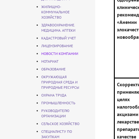
клиничес
ЖИЛИЩНО-
КОММУНАЛЬНОЕ
рекоменд
ХОЗЯЙСТВО
«Анем
ЗДРАВООХРАНЕНИЕ.
злокачес
МЕДИЦИНА. АПТЕКИ
новообра
КАДАСТРОВЫЙ УЧЕТ
ЛИЦЕНЗИРОВАНИЕ
НОВОСТИ КОМПАНИИ
НОТАРИАТ
ОБРАЗОВАНИЕ
ОКРУЖАЮЩАЯ
ПРИРОДНАЯ СРЕДА И
Скоррект
ПРИРОДНЫЕ РЕСУРСЫ
примен
ОХРАНА ТРУДА
целях
ПРОМЫШЛЕННОСТЬ
налогооб
РУКОВОДИТЕЛЮ
акцизам
ОРГАНИЗАЦИИ
лекарств
СЕЛЬСКОЕ ХОЗЯЙСТВО
препа
СПЕЦИАЛИСТУ ПО
качестве
ЗАКУПКАМ