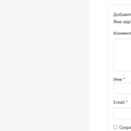
Добавит
Ваш адр
Коммен
Имя
*
Email
*
Сохра