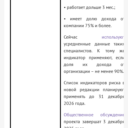
• работает дольше 3 мес.;
• имеет долю дохода от
компании 75% и более.
Сейчас
используют
усредненные данные таких
специалистов. К тому же
индикатор применяют, если
доля их дохода от
организации – не менее 90%.
Список индикаторов риска в
новой редакции планируют
применять до 31 декабря
2026 года.
Общественное обсуждение
проекта завершат 3 декабря