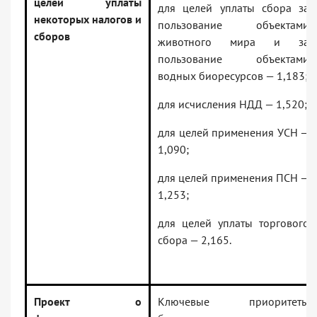
целей уплаты
для целей уплаты сбора за
некоторых налогов и
пользование объектами
сборов
животного мира и за
пользование объектами
водных биоресурсов — 1,183;
для исчисления НДД — 1,520;
для целей применения УСН —
1,090;
для целей применения ПСН —
1,253;
для целей уплаты торгового
сбора — 2,165.
Проект о
Ключевые приоритеты