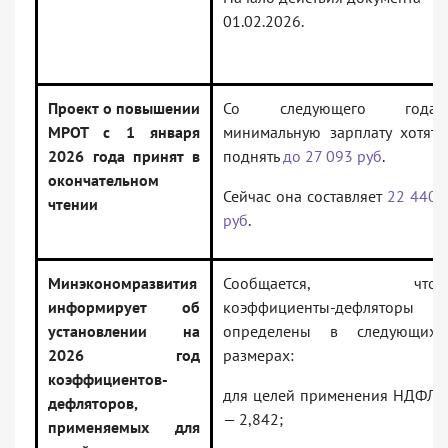
01.02.2026.
Проект о повышении
Со следующего года
МРОТ с 1 января
минимальную зарплату хотят
2026 года принят в
поднять
до 27 093 руб
.
окончательном
Сейчас она составляет
22 440
чтении
руб
.
Минэкономразвития
Сообщается, что
информирует об
коэффициенты-дефляторы
установлении на
определены в следующих
2026 год
размерах:
коэффициентов-
для целей применения НДФЛ
дефляторов,
— 2,842;
применяемых для