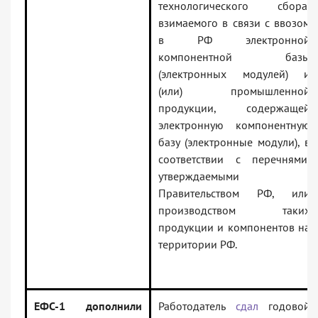
технологического сбора,
взимаемого в связи с ввозом
в РФ электронной
компонентной базы
(электронных модулей) и
(или) промышленной
продукции, содержащей
электронную компонентную
базу (электронные модули), в
соответствии с перечнями,
утверждаемыми
Правительством РФ, или
производством таких
продукции и компонентов на
территории РФ.
ЕФС-1 дополнили
Работодатель
сдал
годовой