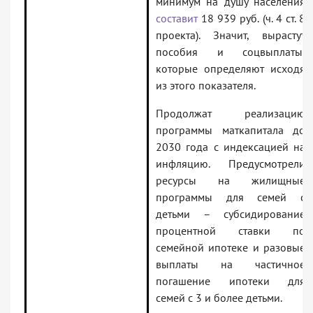
минимум на душу населения
составит
18 939 руб. (ч. 4 ст. 8
проекта). Значит, вырастут
пособия и соцвыплаты,
которые определяют исходя
из этого показателя.
Продолжат реализацию
программы маткапитала до
2030 года с индексацией на
инфляцию. Предусмотрели
ресурсы на жилищные
программы для семей с
детьми – субсидирование
процентной ставки по
семейной ипотеке и разовые
выплаты на частичное
погашение ипотеки для
семей с 3 и более детьми.