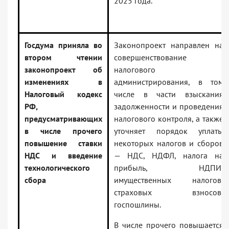
2025 года.
Госдума приняла во
Законопроект направлен на
втором чтении
совершенствование
законопроект об
налогового
изменениях в
администрирования, в том
Налоговый кодекс
числе в части взыскания
РФ,
задолженности и проведения
предусматривающих
налогового контроля, а также
в числе прочего
уточняет порядок уплаты
повышение ставки
некоторых налогов и сборов
НДС и введение
— НДС, НДФЛ, налога на
технологического
прибыль, НДПИ,
сбора
имущественных налогов,
страховых взносов,
госпошлины.
В числе прочего повышается