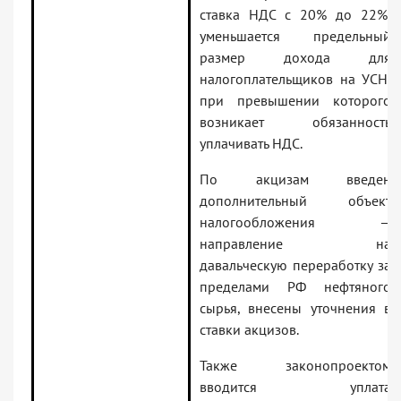
ставка НДС с 20% до 22%;
уменьшается предельный
размер дохода для
налогоплательщиков на УСН,
при превышении которого
возникает обязанность
уплачивать НДС.
По акцизам введен
дополнительный объект
налогообложения —
направление на
давальческую переработку за
пределами РФ нефтяного
сырья, внесены уточнения в
ставки акцизов.
Также законопроектом
вводится уплата