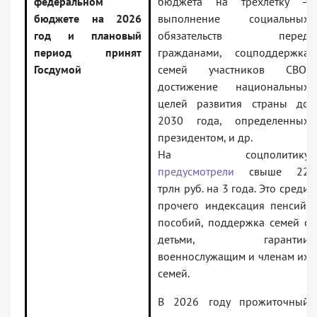
федеральном
бюджета на трехлетку –
бюджете на 2026
выполнение социальных
год и плановый
обязательств перед
период принят
гражданами, соцподдержка
Госдумой
семей участников СВО,
достижение национальных
целей развития страны до
2030 года, определенных
президентом, и др.
На соцполитику
предусмотрели
свыше 22
трлн руб. на 3 года. Это среди
прочего индексация пенсий,
пособий, поддержка семей с
детьми, гарантии
военнослужащим и членам их
семей.
В 2026 году прожиточный