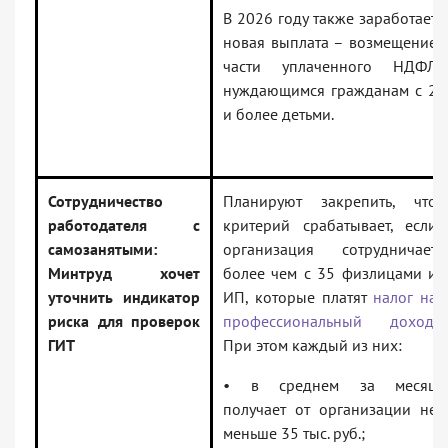
В 2026 году также заработает
новая выплата – возмещение
части уплаченного НДФЛ
нуждающимся гражданам с 2
и более детьми.
Сотрудничество
Планируют закрепить, что
работодателя с
критерий срабатывает, если
самозанятыми:
организация сотрудничает
Минтруд хочет
более чем с 35 физлицами и
уточнить индикатор
ИП, которые платят
налог на
риска для проверок
профессиональный доход
.
ГИТ
При этом каждый из них:
• в среднем за месяц
получает от организации не
меньше 35 тыс. руб.;