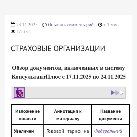
23.11.2025
Оставить комментарий
< 1 мин.
1.1 тыс.
СТРАХОВЫЕ ОРГАНИЗАЦИИ
Обзор документов, включенных в систему
КонсультантПлюс с 17.11.2025 по 24.11.2025
Изложение
Аннотация к
Название
новости
материалу
документа
Увеличен
Годовой тариф на
Федеральный