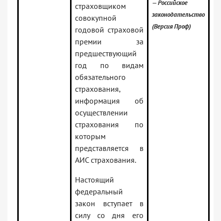
— Российское
страховщиком
законодательство
совокупной
(Версия Проф)
годовой страховой
премии за
предшествующий
год по видам
обязательного
страхования,
информация об
осуществлении
страхования по
которым
представляется в
АИС страхования.
Настоящий
федеральный
закон вступает в
силу со дня его