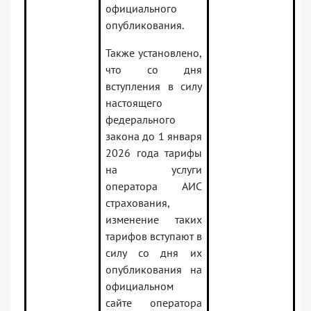
официального
опубликования.
Также установлено,
что со дня
вступления в силу
настоящего
федерального
закона до 1 января
2026 года тарифы
на услуги
оператора АИС
страхования,
изменение таких
тарифов вступают в
силу со дня их
опубликования на
официальном
сайте оператора