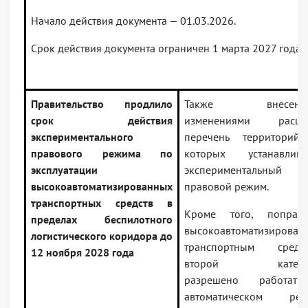
Начало действия документа — 01.03.2026.
Срок действия документа ограничен 1 марта 2027 года.
Правительство продлило
Также внесенн
срок действия
изменениями расши
экспериментального
перечень территорий
правового режима по
которых устанавлива
эксплуатации
экспериментальный
высокоавтоматизированных
правовой режим.
транспортных средств в
Кроме того, поправк
пределах беспилотного
высокоавтоматизирован
логистического коридора до
транспортным средст
12 ноября 2028 года
второй катего
разрешено работат
автоматическом реж