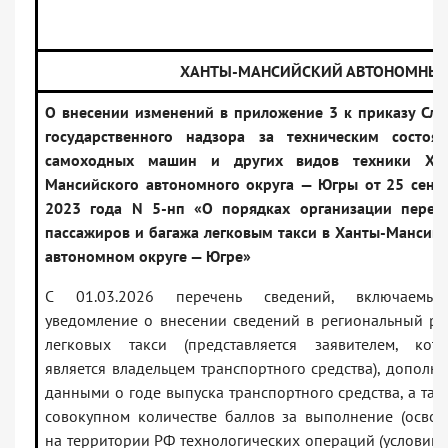
ХАНТЫ-МАНСИЙСКИЙ АВТОНОМНЫЙ 
О внесении изменений в приложение 3 к приказу Сл
государственного надзора за техническим состоя
самоходных машин и других видов техники Хан
Мансийского автономного округа — Югры от 25 сент
2023 года N 5-нп «О порядках организации перев
пассажиров и багажа легковым такси в Ханты-Мансий
автономном округе — Югре»
С 01.03.2026 перечень сведений, включаемы
уведомление о внесении сведений в региональный ре
легковых такси (представляется заявителем, кот
является владельцем транспортного средства), дополня
данными о годе выпуска транспортного средства, а так
совокупном количестве баллов за выполнение (освое
на территории РФ технологических операций (условий)