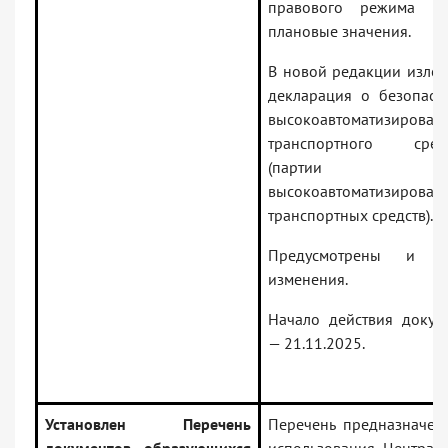
правового режима и
плановые значения.
В новой редакции изло
декларация о безопасн
высокоавтоматизирован
транспортного средс
(партии
высокоавтоматизирован
транспортных средств).
Предусмотрены и и
изменения.
Начало действия докум
— 21.11.2025.
Установлен Перечень
Перечень предназначен