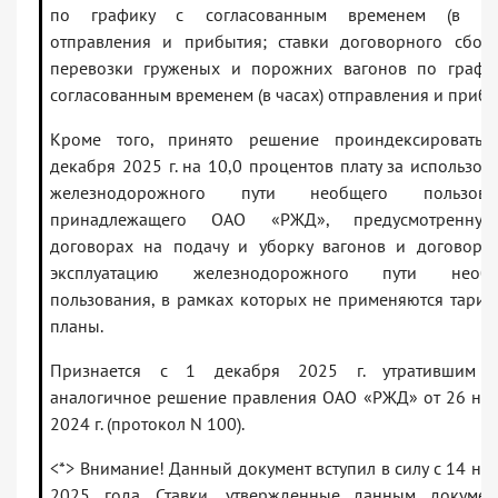
по графику с согласованным временем (в час
отправления и прибытия; ставки договорного сбор
перевозки груженых и порожних вагонов по графи
согласованным временем (в часах) отправления и прибы
Кроме того, принято решение проиндексировать
декабря 2025 г. на 10,0 процентов плату за использов
железнодорожного пути необщего пользован
принадлежащего ОАО «РЖД», предусмотренну
договорах на подачу и уборку вагонов и договора
эксплуатацию железнодорожного пути необщ
пользования, в рамках которых не применяются тари
планы.
Признается с 1 декабря 2025 г. утратившим с
аналогичное решение правления ОАО «РЖД» от 26 но
2024 г. (протокол N 100).
<*> Внимание! Данный документ вступил в силу с 14 но
2025 года. Ставки, утвержденные данным докумен