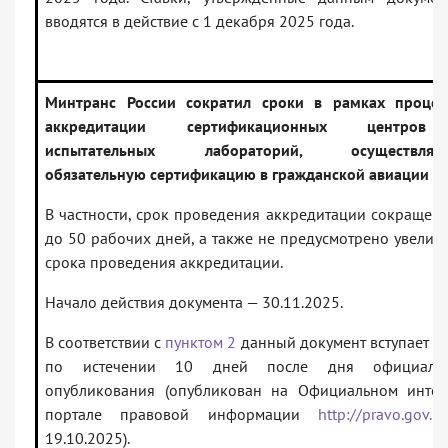
вводятся в действие с 1 декабря 2025 года.
Минтранс России сократил сроки в рамках проце
аккредитации сертификационных центро
испытательных лабораторий, осуществляю
обязательную сертификацию в гражданской авиации
В частности, срок проведения аккредитации сокращен 
до 50 рабочих дней, а также не предусмотрено увелич
срока проведения аккредитации.
Начало действия документа — 30.11.2025.
В соответствии с
пунктом 2
данный документ вступает в 
по истечении 10 дней после дня официальн
опубликования (опубликован на Официальном интер
портале правовой информации
http://pravo.gov.ru
19.10.2025).