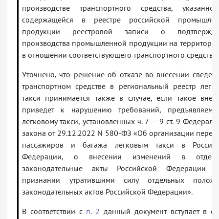
производстве транспортного средства, указанн
содержащейся в реестре российской промышлен
продукции реестровой записи о подтвержде
производства промышленной продукции на территори
в отношении соответствующего транспортного средства.
Уточнено, что решение об отказе во внесении сведен
транспортном средстве в региональный реестр легк
такси принимается также в случае, если такое внес
приведет к нарушению требований, предъявляем
легковому такси, установленных ч. 7 — 9 ст. 9 Федераль
закона от 29.12.2022 N 580-ФЗ «Об организации перев
пассажиров и багажа легковым такси в Россий
Федерации, о внесении изменений в отдель
законодательные акты Российской Федерации 
признании утратившими силу отдельных положе
законодательных актов Российской Федерации».
В соответствии с
п. 2
данный документ вступает в си