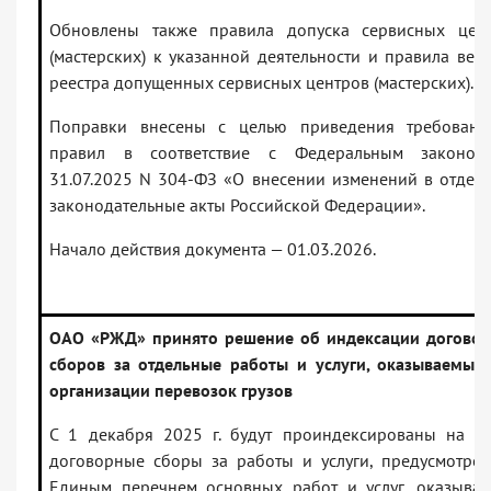
Обновлены также правила допуска сервисных цен
(мастерских) к указанной деятельности и правила вед
реестра допущенных сервисных центров (мастерских).
Поправки внесены с целью приведения требован
правил в соответствие с Федеральным законом
31.07.2025 N 304-ФЗ «О внесении изменений в отдел
законодательные акты Российской Федерации».
Начало действия документа — 01.03.2026.
ОАО «РЖД» принято решение об индексации догово
сборов за отдельные работы и услуги, оказываемые
организации перевозок грузов
С 1 декабря 2025 г. будут проиндексированы на 1
договорные сборы за работы и услуги, предусмотре
Единым перечнем основных работ и услуг, оказыва