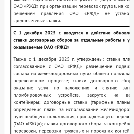
ОАО «РЖД» при организации перевозок грузов, на кот
решением правления ОАО «РЖД» не установл
среднесетевые ставки.
С 1 декабря 2025 г. вводятся в действие обновле
ставки договорных сборов за отдельные работы и усл
оказываемые ОАО «РЖД»
Также с 1 декабря 2025 г. утверждены: ставки плат
согласованное с ОАО «РЖД» размещение подвиж
состава на железнодорожных путях общего пользован
перевозочном процессе; ставки договорного сбор
оказание услуг по наложению и снятию запор
пломбировочных устройств, закруток на ваго
контейнеры; договорные ставки (тарифные планы)
определения платы за использование железнодорож
пути необщего пользования, принадлежащего перевоз
(ОАО «РЖД»); ставки договорного сбора за контрейле
перевозки, перевозки груженых и порожних контейн