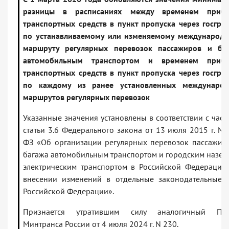
разницы в расписаниях между временем прибы
транспортных средств в пункт пропуска через госгра
по устанавливаемому или изменяемому международ
маршруту регулярных перевозок пассажиров и ба
автомобильным транспортом и временем прибы
транспортных средств в пункт пропуска через госгра
по каждому из ранее установленных междунаро
маршрутов регулярных перевозок
Указанные значения установлены в соответствии с част
статьи 3.6 Федерального закона от 13 июля 2015 г. N 
ФЗ «Об организации регулярных перевозок пассажир
багажа автомобильным транспортом и городским назе
электрическим транспортом в Российской Федерации
внесении изменений в отдельные законодательные 
Российской Федерации».
Признается утратившим силу аналогичный При
Минтранса России от 4 июля 2024 г. N 230.