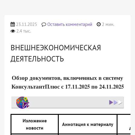
23.11.2025
Оставить комментарий
2 мин.
2.4 тыс.
ВНЕШНЕЭКОНОМИЧЕСКАЯ
ДЕЯТЕЛЬНОСТЬ
Обзор документов, включенных в систему
КонсультантПлюс с 17.11.2025 по 24.11.2025
Изложение
Н
Аннотация к материалу
новости
до