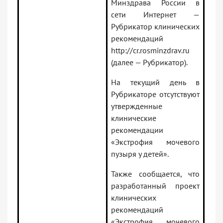
Минздрава России в
сети Интернет —
Рубрикатор клинических
рекомендаций
http://cr.rosminzdrav.ru
(далее — Рубрикатор).
На текущий день в
Рубрикаторе отсутствуют
утвержденные
клинические
рекомендации
«Экстрофия мочевого
пузыря у детей».
Также сообщается, что
разработанный проект
клинических
рекомендаций
«Экстрофия мочевого