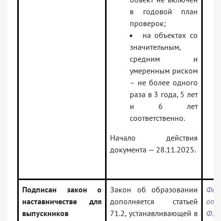
в годовой план
проверок;
на объектах со
значительным,
средним и
умеренным риском
– не более одного
раза в 3 года, 5 лет
и 6 лет
соответственно.
Начало действия
документа — 28.11.2025.
Подписан закон о
Закон об образовании
Фед
наставничестве для
дополняется статьей
от 
выпускников
71.2, устанавливающей в
ФЗ