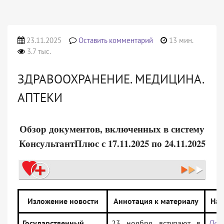
23.11.2025
Оставить комментарий
13 мин.
3.7 тыс.
ЗДРАВООХРАНЕНИЕ. МЕДИЦИНА.
АПТЕКИ
Обзор документов, включенных в систему
КонсультантПлюс с 17.11.2025 по 24.11.2025
Изложение новости
Аннотация к материалу
Наз
Государственный
23 ноября вступают в
Пос