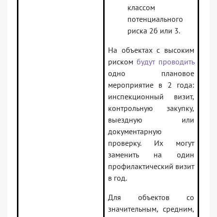
классом
потенциального
риска 2б или 3.
На объектах с высоким
риском
будут проводить
одно плановое
мероприятие в 2 года:
инспекционный визит,
контрольную закупку,
выездную или
документарную
проверку. Их могут
заменить на один
профилактический визит
в год.
Для объектов со
значительным, средним,