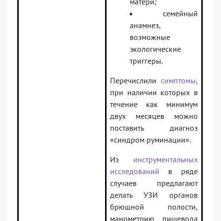
матери;
семейный
анамнез,
возможные
экологические
триггеры.
Перечислили
симптомы
,
при наличии которых в
течение как минимум
двух месяцев можно
поставить диагноз
«синдром руминации».
Из
инструментальных
исследований
в ряде
случаев предлагают
делать УЗИ органов
брюшной полости,
манометрию пищевода