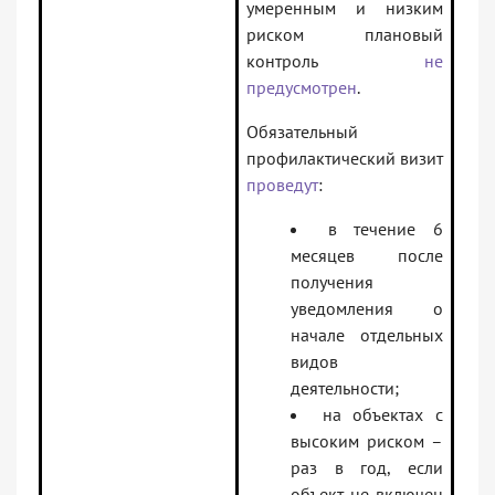
умеренным и низким
риском плановый
контроль
не
предусмотрен
.
Обязательный
профилактический визит
проведут
:
в течение 6
месяцев после
получения
уведомления о
начале отдельных
видов
деятельности;
на объектах с
высоким риском –
раз в год, если
объект не включен