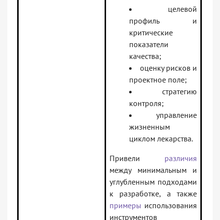
целевой
профиль и
критические
показатели
качества;
оценку рисков и
проектное поле;
стратегию
контроля;
управление
жизненным
циклом лекарства.
Привели
различия
между минимальным и
углубленным подходами
к разработке, а также
примеры
использования
инструментов