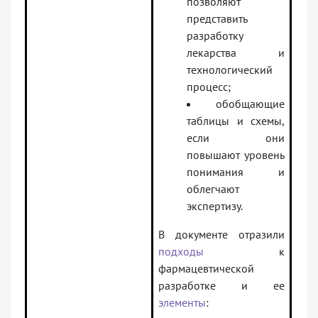
позволяют
представить
разработку
лекарства и
технологический
процесс;
обобщающие
таблицы и схемы,
если они
повышают уровень
понимания и
облегчают
экспертизу.
В документе отразили
подходы
к
фармацевтической
разработке и ее
элементы
: