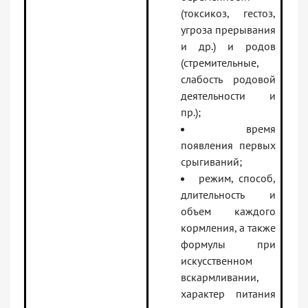
(токсикоз, гестоз,
угроза прерывания
и др.) и родов
(стремительные,
слабость родовой
деятельности и
пр.);
время
появления первых
срыгиваний;
режим, способ,
длительность и
объем каждого
кормления, а также
формулы при
искусственном
вскармливании,
характер питания