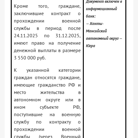
Документ включен в
Кроме того, граждане,
информационный
заключившие контракт о
банк:
прохождении военной
— Ханты-
службы в период после
Мансийский
24.11.2025 по 31.12.2025,
автономный округ —
имеют право на получение
Югра
денежной выплаты в размере
3 550 000 руб.
К указанной категории
граждан относятся граждане,
имеющие гражданство РФ и
место жительства в
автономном округе или в
ином субъекте РФ,
поступившие на военную
службу по контракту о
прохождении военной
службы (через Военный