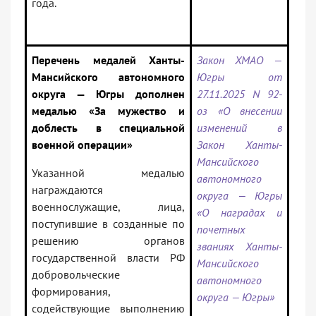
года.
Перечень медалей Ханты-
Закон ХМАО —
Мансийского автономного
Югры от
округа — Югры дополнен
27.11.2025 N 92-
медалью «За мужество и
оз «О внесении
доблесть в специальной
изменений в
военной операции»
Закон Ханты-
Мансийского
Указанной медалью
автономного
награждаются
округа — Югры
военнослужащие, лица,
«О наградах и
поступившие в созданные по
почетных
решению органов
званиях Ханты-
государственной власти РФ
Мансийского
добровольческие
автономного
формирования,
округа — Югры»
содействующие выполнению