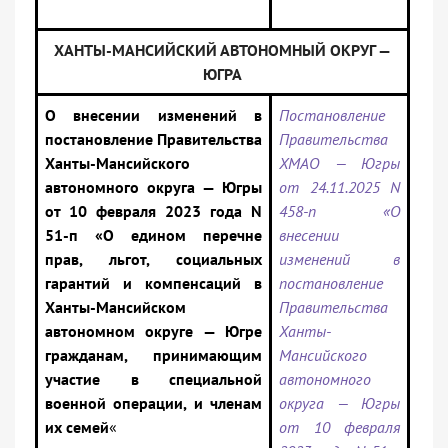
ХАНТЫ-МАНСИЙСКИЙ АВТОНОМНЫЙ ОКРУГ —
ЮГРА
О внесении изменений в
Постановление
постановление Правительства
Правительства
Ханты-Мансийского
ХМАО — Югры
автономного округа — Югры
от 24.11.2025 N
от 10 февраля 2023 года N
458-п «О
51-п «О едином перечне
внесении
прав, льгот, социальных
изменений в
гарантий и компенсаций в
постановление
Ханты-Мансийском
Правительства
автономном округе — Югре
Ханты-
гражданам, принимающим
Мансийского
участие в специальной
автономного
военной операции, и членам
округа — Югры
их семей
«
от 10 февраля