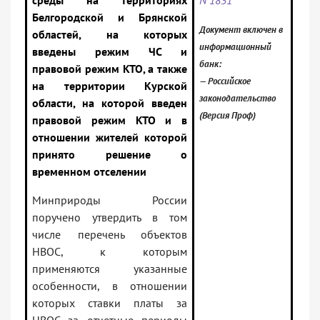
среды на территориях
N 1831
Белгородской и Брянской
Документ включен в
областей, на которых
информационный
введены режим ЧС и
банк:
правовой режим КТО, а также
— Российское
на территории Курской
законодательство
области, на которой введен
(Версия Проф)
правовой режим КТО и в
отношении жителей которой
принято решение о
временном отселении
Минприроды России
поручено утвердить в том
числе перечень объектов
НВОС, к которым
применяются указанные
особенности, в отношении
которых ставки платы за