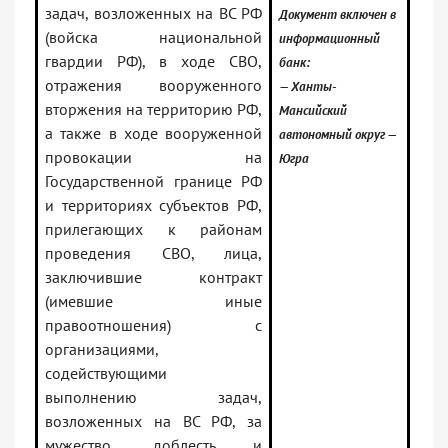
задач, возложенных на ВС РФ
Документ включен в
(войска национальной
информационный
гвардии РФ), в ходе СВО,
банк:
отражения вооруженного
— Ханты-
вторжения на территорию РФ,
Мансийский
а также в ходе вооруженной
автономный округ —
провокации на
Югра
Государственной границе РФ
и территориях субъектов РФ,
прилегающих к районам
проведения СВО, лица,
заключившие контракт
(имевшие иные
правоотношения) с
организациями,
содействующими
выполнению задач,
возложенных на ВС РФ, за
мужество, доблесть и