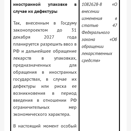
иностранной упаковке в
1082628-8 «О
случае их дефектуры
внесении
изменения в
Так, внесенным в Госдуму
статью 47
законопроектом до 31
Федерального
декабря 2027 года
закона «Об
планируется разрешить ввоз в
обращении
РФ и дальнейшее обращение
лекарственных
лекарств в упаковках,
средств»
предназначенных для
обращения в иностранных
государствах, в случае их
дефектуры или риска ее
возникновения в период
введения в отношении РФ
ограничительных мер
экономического характера.
В настоящий момент особый