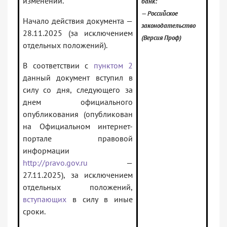
изменений.
банк:
— Российское
Начало действия документа —
законодательство
28.11.2025 (за исключением
(Версия Проф)
отдельных положений).
В соответствии с
пунктом 2
данный документ вступил в
силу со дня, следующего за
днем официального
опубликования (опубликован
на Официальном интернет-
портале правовой
информации
http://pravo.gov.ru
—
27.11.2025), за исключением
отдельных положений,
вступающих
в силу в иные
сроки.