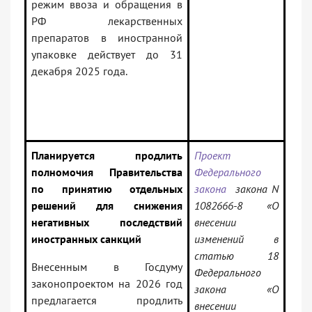
режим ввоза и обращения в
РФ лекарственных
препаратов в иностранной
упаковке действует до 31
декабря 2025 года.
Планируется продлить
Проект
полномочия Правительства
Федерального
по принятию отдельных
закона
закона N
решений для снижения
1082666-8 «О
негативных последствий
внесении
иностранных санкций
изменений в
статью 18
Внесенным в Госдуму
Федерального
законопроектом на 2026 год
закона «О
предлагается продлить
внесении