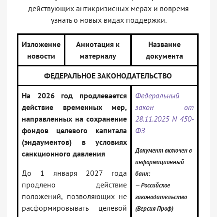
действующих антикризисных мерах и вовремя
узнать о новых видах поддержки.
Изложение
Аннотация к
Название
новости
материалу
документа
ФЕДЕРАЛЬНОЕ ЗАКОНОДАТЕЛЬСТВО
На 2026 год продлевается
Федеральный
действие временных мер,
закон от
направленных на сохранение
28.11.2025 N 450-
фондов целевого капитала
ФЗ
(эндаументов) в условиях
Документ включен в
санкционного давления
информационный
До 1 января 2027 года
банк:
продлено действие
— Российское
положений, позволяющих не
законодательство
расформировывать целевой
(Версия Проф)