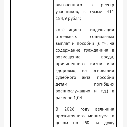
включенного в реестр
участников, в сумме 411
184,9 рубля;
коэффициент индексации
отдельных социальных
выплат и пособий (в т.ч. на
содержание гражданина в
возмещение вреда,
причиненного жизни или
здоровью, на основании
судебного акта, пособий
детям погибших
военнослужащих и т.д.) в
размере 1,04.
В 2026 году величина
прожиточного минимума в
целом по РФ на душу