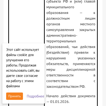
субъекта РФ и (или) главой
муниципального
образования — к
должностным лицам
органов местного
самоуправления закрытых
административно-
территориальных
образований, чьи действия
Этот сайт использует
(бездействие) привели к
файлы cookie для
нарушению указанных
улучшения его
обязательств, применяются
работы. Продолжая
меры дисциплинарной
использовать сайт, вы
ответственности в
даете свое согласие
соответствии с
на работу с этими
файлами
законодательством РФ.
Начало действия документа
Подробнее
Принять
— 01.01.2026.