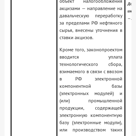
объект налогообложения
Доку
акцизами — направление на
инфо
давальческую переработку
— За
за пределами РФ нефтяного
сырья, внесены уточнения в
ставки акцизов.
Кроме того, законопроектом
вводится уплата
технологического сбора,
взимаемого в связи с ввозом
в РФ электронной
компонентной базы
(электронных модулей) и
(или) промышленной
продукции, содержащей
электронную компонентную
базу (электронные модули),
или производством таких