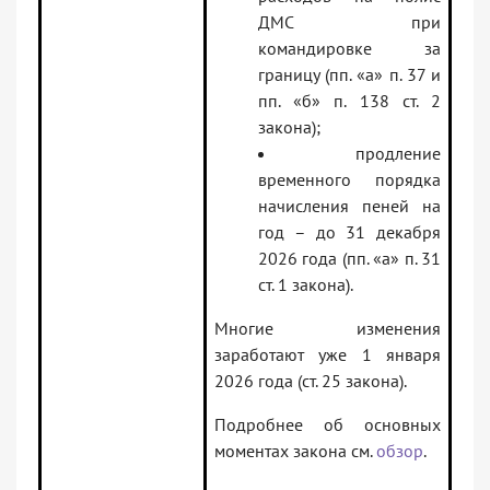
ДМС при
командировке за
границу (пп. «а» п. 37 и
пп. «б» п. 138 ст. 2
закона);
продление
временного порядка
начисления пеней на
год – до 31 декабря
2026 года (пп. «а» п. 31
ст. 1 закона).
Многие изменения
заработают уже 1 января
2026 года (ст. 25 закона).
Подробнее об основных
моментах закона см.
обзор
.