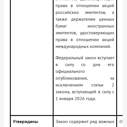
права в отношении акций
российских эмитентов, а
также держателям ценных
бумаг иностранных
эмитентов, удостоверяющих
права в отношении акций
международных компаний.
Федеральный закон вступает
в силу со дня его
официального
опубликования, за
исключением статьи 2
закона, вступающей в силу с
1 января 2026 года.
Утверждены
Закон содержит ряд важных
Фед