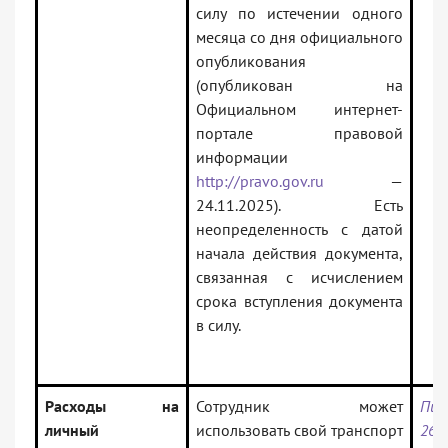
силу по истечении одного
месяца со дня официального
опубликования
(опубликован на
Официальном интернет-
портале правовой
информации
http://pravo.gov.ru
—
24.11.2025). Есть
неопределенность с датой
начала действия документа,
связанная с исчислением
срока вступления документа
в силу.
Расходы на
Сотрудник может
Пис
личный
использовать свой транспорт
26.0