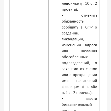
недоимки (п. 10 ст. 2
проекта);
отменить
обязанность
сообщать в СФР о
создании,
ликвидации,
изменении адреса
или названия
обособленных
подразделений, о
закрытии их счетов
или о прекращении
ими начислений
физлицам (пп. «б»
п. 2 ст. 2 проекта);
ввести
беззаявительный
порядок