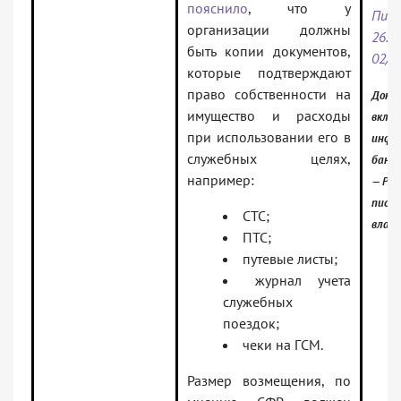
пояснило
, что у
Пис
организации должны
26.0
быть копии документов,
02/9
которые подтверждают
право собственности на
Доку
имущество и расходы
включ
при использовании его в
инфо
служебных целях,
банк:
например:
— Ра
письм
СТС;
влас
ПТС;
путевые листы;
журнал учета
служебных
поездок;
чеки на ГСМ.
Размер возмещения, по