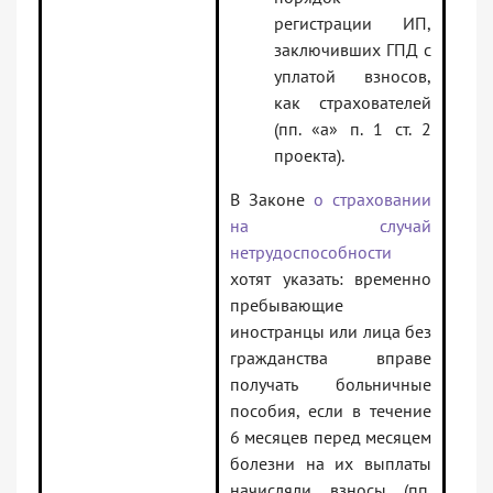
регистрации ИП,
заключивших ГПД с
уплатой взносов,
как страхователей
(пп. «а» п. 1 ст. 2
проекта).
В Законе
о страховании
на случай
нетрудоспособности
хотят указать: временно
пребывающие
иностранцы или лица без
гражданства вправе
получать больничные
пособия, если в течение
6 месяцев перед месяцем
болезни на их выплаты
начисляли взносы (пп.