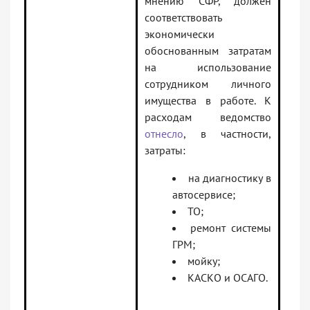
мнению СФР, должен
соответствовать
экономически
обоснованным затратам
на использование
сотрудником личного
имущества в работе. К
расходам ведомство
отнесло
, в частности,
затраты:
на диагностику в
автосервисе;
ТО;
ремонт системы
ГРМ;
мойку;
КАСКО и ОСАГО.