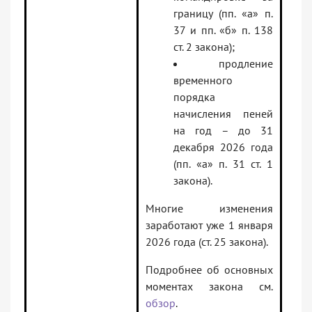
границу (пп. «а» п.
37 и пп. «б» п. 138
ст. 2 закона);
продление
временного
порядка
начисления пеней
на год – до 31
декабря 2026 года
(пп. «а» п. 31 ст. 1
закона).
Многие изменения
заработают уже 1 января
2026 года (ст. 25 закона).
Подробнее об основных
моментах закона см.
обзор
.