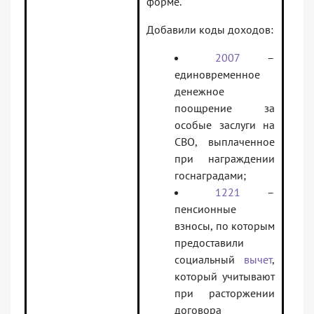
форме.
Добавили коды доходов:
2007
–
единовременное
денежное
поощрение за
особые заслуги на
СВО, выплаченное
при награждении
госнаградами;
1221
–
пенсионные
взносы, по которым
предоставили
социальный
вычет
,
который учитывают
при расторжении
договора