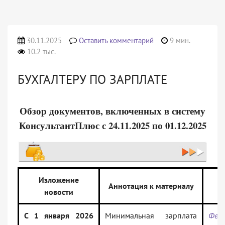
30.11.2025
Оставить комментарий
9 мин.
10.2 тыс.
БУХГАЛТЕРУ ПО ЗАРПЛАТЕ
Обзор документов, включенных в систему
КонсультантПлюс с 24.11.2025 по 01.12.2025
Изложение
Аннотация к материалу
новости
д
С 1 января 2026
Минимальная зарплата
Фед