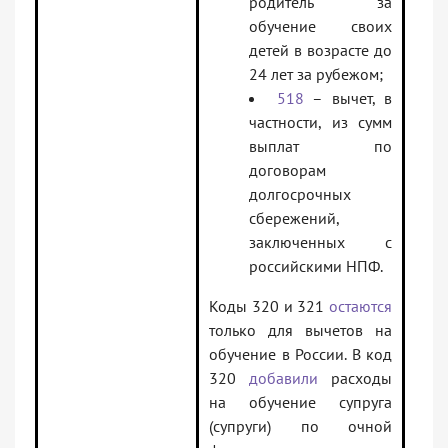
родитель за
обучение своих
детей в возрасте до
24 лет за рубежом;
518
– вычет, в
частности, из сумм
выплат по
договорам
долгосрочных
сбережений,
заключенных с
российскими НПФ.
Коды 320 и 321
остаются
только для вычетов на
обучение в России. В код
320
добавили
расходы
на обучение супруга
(супруги) по очной