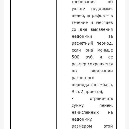
требования об
уплате недоимки,
пеней, штрафов – в
течение 3 месяцев
со дня выявления
недоимки за
расчетный период,
если она меньше
500 руб. и ее
размер сохраняется
по окончании
расчетного
периода (пп. «б» п.
9 ст. 2 проекта);
ограничить
сумму пеней,
начисленных на
недоимку,
размером этой