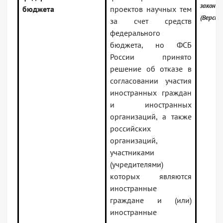
законо
бюджета
проектов научных тем
(Версия
за счет средств
федерального
бюджета, но ФСБ
России принято
решение об отказе в
согласовании участия
иностранных граждан
и иностранных
организаций, а также
российских
организаций,
участниками
(учредителями)
которых являются
иностранные
граждане и (или)
иностранные