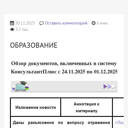
30.11.2025
Оставить комментарий
6 мин.
3.7 тыс.
ОБРАЗОВАНИЕ
Обзор документов, включенных в систему
КонсультантПлюс с 24.11.2025 по 01.12.2025
Аннотация к
Изложение новости
материалу
д
Даны разъяснения по вопросу отражения
<Пись