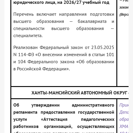
— Росси
юридического лица, на 2026/27 учебный год
законо
Перечень включает направления подготовки
(Версия
высшего образования — бакалавриата и
специальности высшего образования —
специалитета.
Реализован Федеральный закон от 23.05.2025
N 114-ФЗ «О внесении изменений в статьи 101
и 104 Федерального закона «Об образовании
в Российской Федерации».
ХАНТЫ-МАНСИЙСКИЙ АВТОНОМНЫЙ ОКРУГ — 
Об утверждении административного
Прика
регламента предоставления государственной
Депар
услуги «Аттестация педагогических
образо
работников организаций, осуществляющих
ХМАО