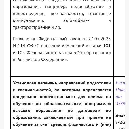
образования, например, водоснабжение и
водоотведение, веб-разработка, квантовые
коммуникации, автомобиле- и
тракторостроение и др.
Реализован Федеральный закон от 23.05.2025
N 114-ФЗ «О внесении изменений в статьи 101
и 104 Федерального закона «Об образовании
в Российской Федерации».
Установлен перечень направлений подготовки
Распо
и специальностей, по которым определяется
Прави
предельное количество мест для приема на
от 1
обучение по образовательным программам
3339-
высшего образования по договорам об
Докумен
образовании, заключаемым при приеме на
информ
обучение за счет средств физического и (или)