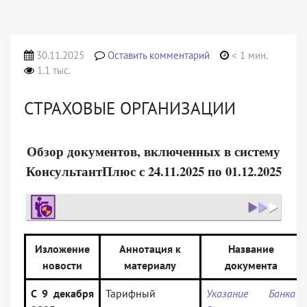
30.11.2025
Оставить комментарий
< 1 мин.
1.1 тыс.
СТРАХОВЫЕ ОРГАНИЗАЦИИ
Обзор документов, включенных в систему
КонсультантПлюс с 24.11.2025 по 01.12.2025
Изложение
Аннотация к
Название
новости
материалу
документа
С 9 декабря
Тарифный
Указание Банка