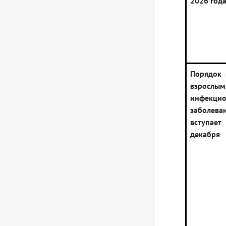
2026 год
Порядок
взрос
инфекци
заболева
вступае
декабря