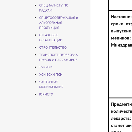
СПЕЦИАЛИСТУ ПО
КАДРАМ
Наставн
СПИРТОСОДЕРЖАЩАЯ и
АЛКОГОЛЬНАЯ
сроки от
ПРОДУКЦИЯ
выпускни
СТРАХОВЫЕ
медиков
ОРГАНИЗАЦИИ
Минздра
СТРОИТЕЛЬСТВО
ТРАНСПОРТ. ПЕРЕВОЗКА
ГРУЗОВ И ПАССАЖИРОВ
ТУРИЗМ
УСН ЕСХН ПСН
ЧАСТИЧНАЯ
МОБИЛИЗАЦИЯ
ЮРИСТУ
Предметн
количест
лекарст
станет ши