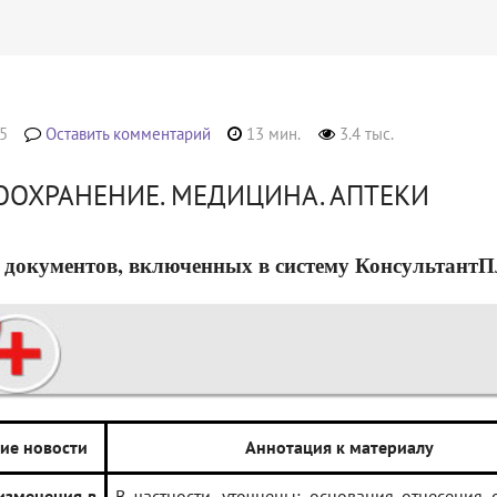
5
Оставить комментарий
13 мин.
3.4 тыс.
ООХРАНЕНИЕ. МЕДИЦИНА. АПТЕКИ
 документов, включенных в систему КонсультантПлюс
ие новости
Аннотация к материалу
изменения в
В частности, уточнены: основания отнесения 