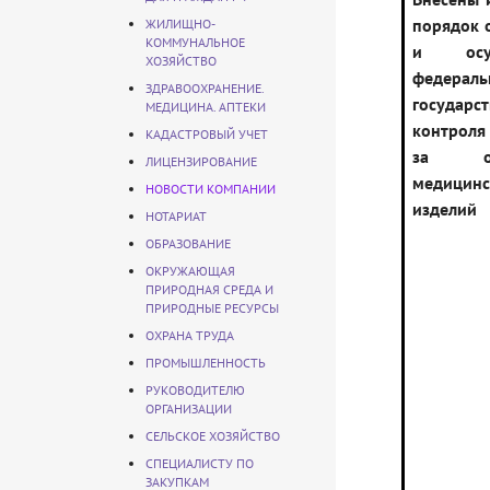
порядок 
ЖИЛИЩНО-
КОММУНАЛЬНОЕ
и осущ
ХОЗЯЙСТВО
федераль
ЗДРАВООХРАНЕНИЕ.
государс
МЕДИЦИНА. АПТЕКИ
контроля
КАДАСТРОВЫЙ УЧЕТ
за об
ЛИЦЕНЗИРОВАНИЕ
медицинс
НОВОСТИ КОМПАНИИ
изделий
НОТАРИАТ
ОБРАЗОВАНИЕ
ОКРУЖАЮЩАЯ
ПРИРОДНАЯ СРЕДА И
ПРИРОДНЫЕ РЕСУРСЫ
ОХРАНА ТРУДА
ПРОМЫШЛЕННОСТЬ
РУКОВОДИТЕЛЮ
ОРГАНИЗАЦИИ
СЕЛЬСКОЕ ХОЗЯЙСТВО
СПЕЦИАЛИСТУ ПО
ЗАКУПКАМ