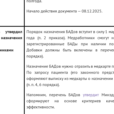
полгода.
Начало действия документа — 08.12.2025.
в утвердил
Порядок назначения БАДов вступит в силу 1 ма
назначения
года (п. 2 приказа). Медработники смогут н
зарегистрированные БАДы при наличии пок
никами
Добавки должны быть включены в перечен
порядка).
Назначение БАДов нужно отразить в медкарте п
По запросу пациента (его законного предст
оформляют выписку из медкарты о назначении
(п. п. 4, 6 порядка).
Напомним, перечень БАДов
утвердит
Минздр
сформируют на основе критериев кач
эффективности.