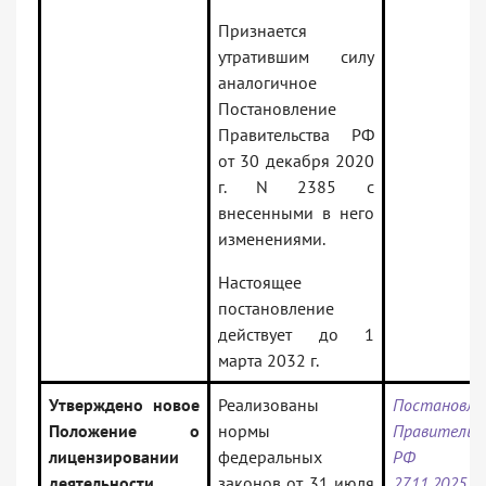
Признается
утратившим силу
аналогичное
Постановление
Правительства РФ
от 30 декабря 2020
г. N 2385 с
внесенными в него
изменениями.
Настоящее
постановление
действует до 1
марта 2032 г.
Утверждено новое
Реализованы
Постановле
Положение о
нормы
Правительс
лицензировании
федеральных
РФ 
деятельности
законов от 31 июля
27.11.202