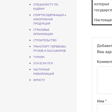
которые
СПЕЦИАЛИСТУ ПО
КАДРАМ
государст
СПИРТОСОДЕРЖАЩАЯ и
АЛКОГОЛЬНАЯ
Настоящее
ПРОДУКЦИЯ
СТРАХОВЫЕ
ОРГАНИЗАЦИИ
СТРОИТЕЛЬСТВО
Добавит
ТРАНСПОРТ. ПЕРЕВОЗКА
ГРУЗОВ И ПАССАЖИРОВ
Ваш адр
ТУРИЗМ
Коммен
УСН ЕСХН ПСН
ЧАСТИЧНАЯ
МОБИЛИЗАЦИЯ
ЮРИСТУ
Имя
*