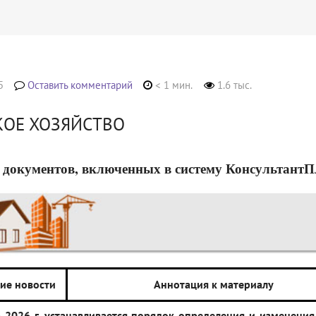
5
Оставить комментарий
< 1 мин.
1.6 тыс.
КОЕ ХОЗЯЙСТВО
 документов, включенных в систему КонсультантПлюс
ие новости
Аннотация к материалу
а 2026 г. устанавливается порядок определения и изменения