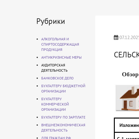
Рубрики
07.12.202
АЛКОГОЛЬНАЯ И
СПИРТОСОДЕРЖАЩАЯ
ПРОДУКЦИЯ
СЕЛЬС
АНТИКРИЗИСНЫЕ МЕРЫ
АУДИТОРСКАЯ
ДЕЯТЕЛЬНОСТЬ
Обзор
БАНКОВСКОЕ ДЕЛО
БУХГАЛТЕРУ БЮДЖЕТНОЙ
ОРГАНИЗАЦИИ
БУХГАЛТЕРУ
КОММЕРЧЕСКОЙ
ОРГАНИЗАЦИИ
БУХГАЛТЕРУ ПО ЗАРПЛАТЕ
Изложен
ВНЕШНЕЭКОНОМИЧЕСКАЯ
ДЕЯТЕЛЬНОСТЬ
ДЛЯ ГРАЖДАН РФ
С 1 март