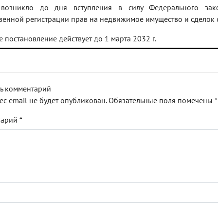
 возникло до дня вступления в силу Федерального за
венной регистрации прав на недвижимое имущество и сделок с
 постановление действует до 1 марта 2032 г.
ь комментарий
ес email не будет опубликован.
Обязательные поля помечены
*
тарий
*