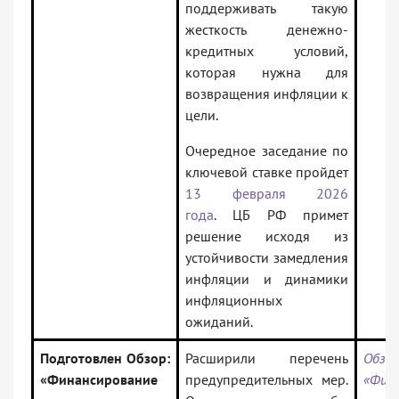
поддерживать такую
жесткость денежно-
кредитных условий,
которая нужна для
возвращения инфляции к
цели.
Очередное заседание по
ключевой ставке пройдет
13 февраля 2026
года
. ЦБ РФ примет
решение исходя из
устойчивости замедления
инфляции и динамики
инфляционных
ожиданий.
Подготовлен Обзор:
Расширили перечень
Обзор
«Финансирование
предупредительных мер.
«Фина