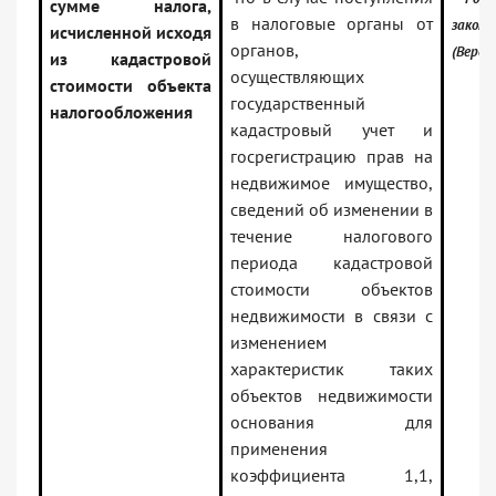
сумме налога,
в налоговые органы от
закон
исчисленной исходя
органов,
(Верси
из кадастровой
осуществляющих
стоимости объекта
государственный
налогообложения
кадастровый учет и
госрегистрацию прав на
недвижимое имущество,
сведений об изменении в
течение налогового
периода кадастровой
стоимости объектов
недвижимости в связи с
изменением
характеристик таких
объектов недвижимости
основания для
применения
коэффициента 1,1,