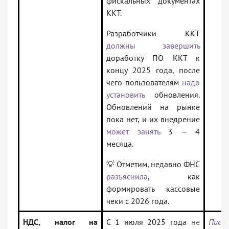
фискальных документах
ККТ.
Разработчики ККТ
должны завершить
доработку ПО ККТ к
концу 2025 года, после
чего пользователям
надо
установить
обновления.
Обновлений на рынке
пока нет, и их внедрение
может занять
3 — 4
месяца.
💡 Отметим, недавно ФНС
разъяснила
, как
формировать кассовые
чеки с 2026 года.
НДС, налог на
С 1 июля 2025 года
не
Пись