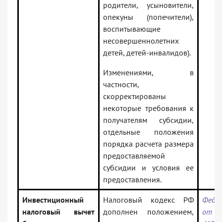
родители, усыновители,
опекуны (попечители),
воспитывающие
несовершеннолетних
детей, детей-инвалидов).
Изменениями, в
частности,
скорректированы
некоторые требования к
получателям субсидии,
отдельные положения
порядка расчета размера
предоставляемой
субсидии и условия ее
предоставления.
Инвестиционный
Налоговый кодекс РФ
Федер
налоговый вычет
дополнен положением,
от 15