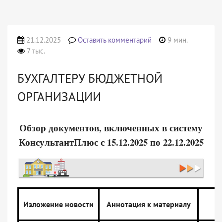
21.12.2025
Оставить комментарий
9 мин.
7 тыс.
БУХГАЛТЕРУ БЮДЖЕТНОЙ
ОРГАНИЗАЦИИ
Обзор документов, включенных в систему
КонсультантПлюс с 15.12.2025 по 22.12.2025
Изложение новости
Аннотация к материалу
д