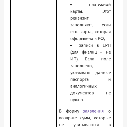
платежной
карты. Этот
реквизит
заполняют, если
есть карта, которая
оформлена в РФ;
записи в ЕРН
(для физлиц – не
ИП). Если поле
заполнено,
указывать данные
паспорта и
аналогичных
документов не
нужно.
В форму
заявления
о
возврате сумм, которые
не учитываются в