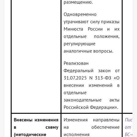
размещению.
Одновременно
утрачивают силу приказы
Минюста России и их
отдельные положения,
регулирующие
аналогичные вопросы.
Реализован
Федеральный закон от
31.07.2025 N 313-ФЗ «О
внесении изменений в
отдельные
законодательные акты
Российской Федерации».
Внесены изменения
Изменения направлены
Письм
в схему
на обеспечение
от 11
(методические
исполнения
БС-4