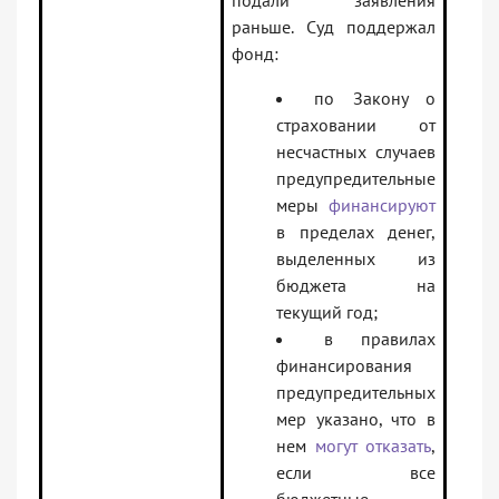
подали заявления
раньше. Суд поддержал
фонд:
по Закону о
страховании от
несчастных случаев
предупредительные
меры
финансируют
в пределах денег,
выделенных из
бюджета на
текущий год;
в правилах
финансирования
предупредительных
мер указано, что в
нем
могут отказать
,
если все