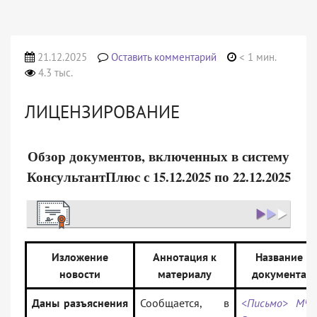
21.12.2025
Оставить комментарий
< 1 мин.
4.3 тыс.
ЛИЦЕНЗИРОВАНИЕ
Обзор документов, включенных в систему
КонсультантПлюс с 15.12.2025 по 22.12.2025
Изложение
Аннотация к
Название
новости
материалу
документа
Даны разъяснения
Сообщается, в
<Письмо> МЧС