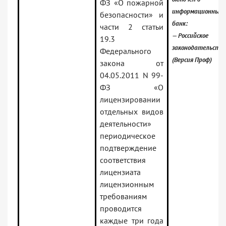
ФЗ «О пожарной
информационный
безопасности» и
банк:
части 2 статьи
— Российское
19.3
законодательство
Федерального
(Версия Проф)
закона от
04.05.2011 N 99-
ФЗ «О
лицензировании
отдельных видов
деятельности»
периодическое
подтверждение
соответствия
лицензиата
лицензионным
требованиям
проводится
каждые три года