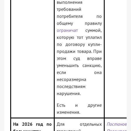
выполнения
требований
потребителя по
общему правилу
ограничат
суммой,
которую тот уплатил
по договору купли-
продажи товара. При
этом суд вправе
уменьшить санкцию,
если она
несоразмерна
последствиям
нарушения.
Есть и другие
изменения.
На 2026 год по
Для отдельных
Постановле