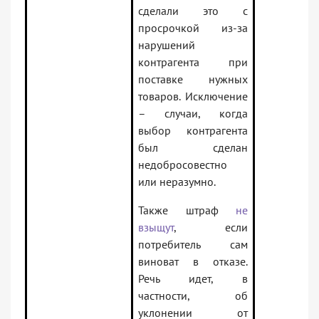
сделали это с
просрочкой из-за
нарушений
контрагента при
поставке нужных
товаров. Исключение
– случаи, когда
выбор контрагента
был сделан
недобросовестно
или неразумно.
Также штраф
не
взыщут
, если
потребитель сам
виноват в отказе.
Речь идет, в
частности, об
уклонении от