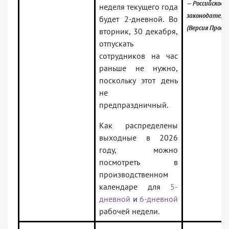
— Российское
неделя текущего года
законодатель
будет 2-дневной. Во
(Версия Проф)
вторник, 30 декабря,
отпускать
сотрудников на час
раньше не нужно,
поскольку этот день
не
предпраздничный.
Как распределены
выходные в 2026
году, можно
посмотреть в
производственном
календаре для
5-
дневной
и
6-дневной
рабочей недели.