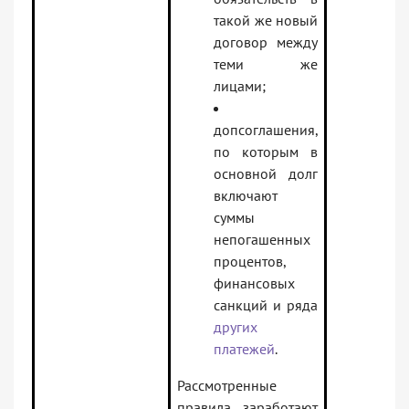
такой же новый
договор между
теми же
лицами;
допсоглашения,
по которым в
основной долг
включают
суммы
непогашенных
процентов,
финансовых
санкций и ряда
других
платежей
.
Рассмотренные
правила заработают