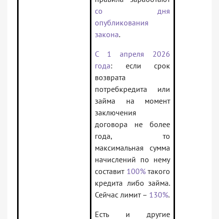
со дня
опубликования
закона
.
С 1 апреля 2026
года
: если срок
возврата
потребкредита или
займа на момент
заключения
договора не более
года, то
максимальная сумма
начислений по нему
составит
100%
такого
кредита либо займа.
Сейчас лимит –
130%
.
Есть и другие