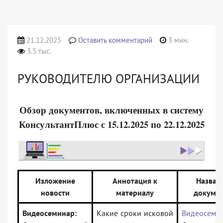
21.12.2025
Оставить комментарий
3 мин.
3.5 тыс.
РУКОВОДИТЕЛЮ ОРГАНИЗАЦИИ
Обзор документов, включенных в систему
КонсультантПлюс с 15.12.2025 по 22.12.2025
Изложение
Аннотация к
Назван
новости
материалу
докуме
Видеосеминар:
Какие сроки исковой
Видеосеми