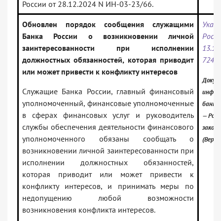
России от 28.12.2024 N ИН-03-23/66.
Обновлен порядок сообщения служащими
Указ
Банка России о возникновении личной
Ро
заинтересованности при исполнении
13.
должностных обязанностей, которая приводит
7242-
или может привести к конфликту интересов
Докум
Служащие Банка России, главный финансовый
инфор
уполномоченный, финансовые уполномоченные
банк:
в сферах финансовых услуг и руководитель
— Росс
службы обеспечения деятельности финансового
закон
уполномоченного обязаны сообщать о
(Верси
возникновении личной заинтересованности при
исполнении должностных обязанностей,
которая приводит или может привести к
конфликту интересов, и принимать меры по
недопущению любой возможности
возникновения конфликта интересов.