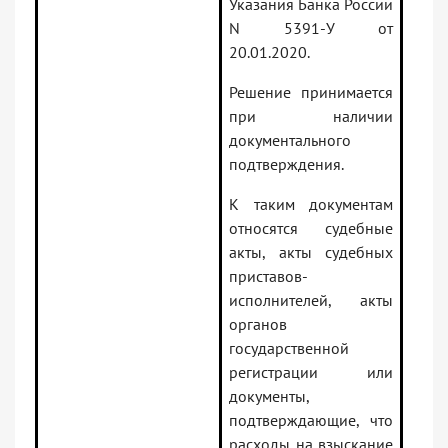
Указания Банка России
N 5391-У от
20.01.2020.
Решение принимается
при наличии
документального
подтверждения.
К таким документам
относятся судебные
акты, акты судебных
приставов-
исполнителей, акты
органов
государственной
регистрации или
документы,
подтверждающие, что
расходы на взыскание