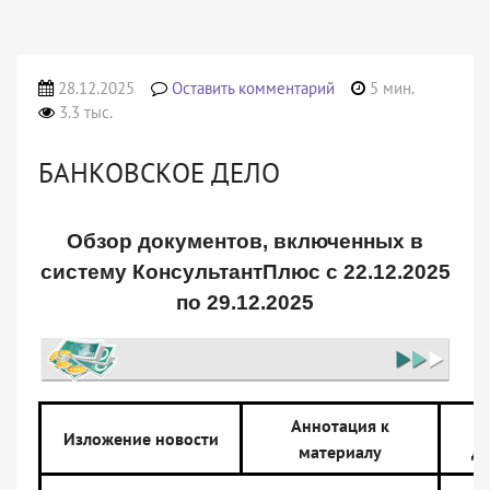
28.12.2025
Оставить комментарий
5 мин.
3.3 тыс.
БАНКОВСКОЕ ДЕЛО
Обзор документов, включенных в
систему КонсультантПлюс с 22.12.2025
по 29.12.2025
Аннотация к
Н
Изложение новости
материалу
до