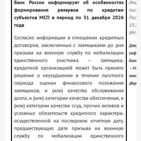
Банк России информирует об особенностях
Инфо
формирования резервов по кредитам
пис
субъектов МСП в период по 31 декабря 2026
Ро
года
19.
ИН-0
Согласно информации в отношении кредитных
договоров, заключенных с заемщиками до дня
Докум
призыва на военную службу по мобилизации
инфор
единственного участника — заемщика,
банк:
кредитной организацией может быть принято
— Росс
решение о неухудшении в течение льготного
закон
периода оценки финансового положения
(Верси
заемщиков, и (или) качества обслуживания
долга, и (или) категории качества обеспечения, и
(или) категории качества ссуд, прочих активов и
условных обязательств кредитного характера,
осуществленной на последнюю отчетную дату,
предшествующую дате призыва на военную
службу по мобилизации единственного