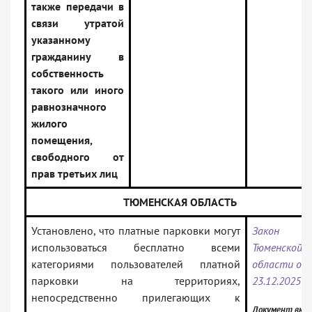
также передачи в
связи утратой
указанному
гражданину в
собственность
такого или иного
равнозначного
жилого
помещения,
свободного от
прав третьих лиц
ТЮМЕНСКАЯ ОБЛАСТЬ
Установлено, что платные парковки могут
Закон
использоваться бесплатно всеми
Тюменской
категориями пользователей платной
области от
парковки на территориях,
23.12.2025 N
непосредственно прилегающих к
Документ вкл