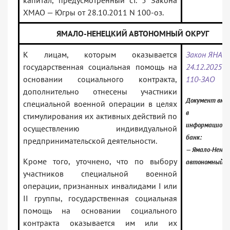
капитал, предусмотренный ст. 5 Закона
ХМАО — Югры от 28.10.2011 N 100-оз.
ЯМАЛО-НЕНЕЦКИЙ АВТОНОМНЫЙ ОКРУГ
К лицам, которым оказывается
Закон ЯНАО
государственная социальная помощь на
24.12.2025 N
основании социального контракта,
110-ЗАО
дополнительно отнесены участники
Документ вкл
специальной военной операции в целях
в
стимулирования их активных действий по
информацион
осуществлению индивидуальной
банк:
предпринимательской деятельности.
— Ямало-Нене
Кроме того, уточнено, что по выбору
автономный о
участников специальной военной
операции, признанных инвалидами I или
II группы, государственная социальная
помощь на основании социального
контракта оказывается им или их