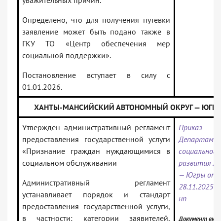
уважительных причин.
Определено, что для получения путевки
заявление может быть подано также в
ГКУ ТО «Центр обеспечения мер
социальной поддержки».
Постановление вступает в силу с
01.01.2026.
ХАНТЫ-МАНСИЙСКИЙ АВТОНОМНЫЙ ОКРУГ — ЮГРА
Утвержден административный регламент
Приказ
предоставления государственной услуги
Департаме
«Признание граждан нуждающимися в
социального
социальном обслуживании
развития Х
— Югры от
Административный регламент
28.11.2025 N
устанавливает порядок и стандарт
нп
предоставления государственной услуги,
в частности: категории заявителей,
Документ вкл