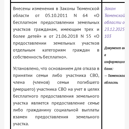
Внесены изменения в Законы Тюменской
Закон
области от 05.10.2011 N 64 «О
Тюменской
бесплатном предоставлении земельных
области от
участков гражданам, имеющим трех и
23.12.2025 N
более детей» и от 21.06.2018 N 55 «О
103
предоставлении земельных участков
Документ вкл
отдельным категориям граждан в
в
собственность бесплатно».
информацион
Установлено, что основанием для отказа в
банк:
принятии семьи либо участника СВО,
— Тюменская
члена (членов) семьи погибшего
область
(умершего) участника СВО на учет в целях
бесплатного предоставления земельного
участка является предоставление семье
либо гражданину социальной выплаты
взамен предоставления земельного
участка.