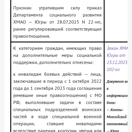
Признан утратившим силу приказ
Департамента социального развития
ХМАО — Югры от 28.07.2025 N 22-нп,
ранее регулировавший соответствующие
правоотношения.
К категориям граждан, имеющих право
Закон ХМАО
на дополнительные меры социальной
Югры от
поддержки, дополнительно отнесены:
23.12.2025 N
102-оз
к инвалидам боевых действий — лица,
заключавшие в период с 1 октября 2022
Документ вкл
года до 1 сентября 2023 года соглашения
в
(имевшие иные правоотношения) с МО
информацион
РФ, выполнявшие задачи в составе
банк:
специальных подразделений воинских
— Ханты-
частей в ходе специальной военной
Мансийский
операции, ставшие инвалидами
автономный о
вследствие ранения, контузии, увечья или
— Югра