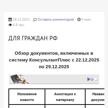
28.12.2025
Оставить комментарий
9 мин.
6.8 тыс.
ДЛЯ ГРАЖДАН РФ
Обзор документов, включенных в
систему КонсультантПлюс с 22.12.2025
по 29.12.2025
Изложение
Аннотация к
Названи
новости
материалу
документ