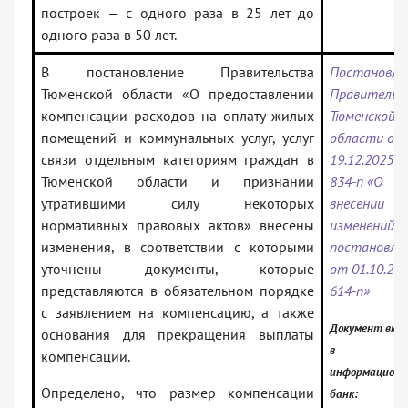
построек — с одного раза в 25 лет до
одного раза в 50 лет.
В постановление Правительства
Постановле
Тюменской области «О предоставлении
Правительс
компенсации расходов на оплату жилых
Тюменской
помещений и коммунальных услуг, услуг
области от
связи отдельным категориям граждан в
19.12.2025 N
Тюменской области и признании
834-п «О
утратившими силу некоторых
внесении
нормативных правовых актов» внесены
изменений в
изменения, в соответствии с которыми
постановле
уточнены документы, которые
от 01.10.20
представляются в обязательном порядке
614-п»
с заявлением на компенсацию, а также
Документ вкл
основания для прекращения выплаты
в
компенсации.
информацион
Определено, что размер компенсации
банк: