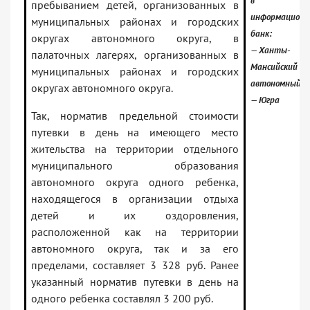
в
пребыванием детей, организованных в
информацион
муниципальных районах и городских
банк:
округах автономного округа, в
— Ханты-
палаточных лагерях, организованных в
Мансийский
муниципальных районах и городских
автономный о
округах автономного округа.
— Югра
Так, норматив предельной стоимости
путевки в день на имеющего место
жительства на территории отдельного
муниципального образования
автономного округа одного ребенка,
находящегося в организации отдыха
детей и их оздоровления,
расположенной как на территории
автономного округа, так и за его
пределами, составляет 3 328 руб. Ранее
указанный норматив путевки в день на
одного ребенка составлял 3 200 руб.