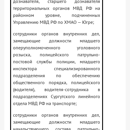
дознавателя, старшего дознавателя
территориальных органов МВД РФ на
районном уровне, подчиненных
Управлению МВД РФ по ХМАО — Югре;
сотрудники органов внутренних дел,
замещающие должности младшего
оперуполномоченного уголовного
розыска, полицейского патрульно-
постовой службы полиции, младшего
инспектора специализированного
подразделения по обеспечению
общественного порядка, полицейского
(водителя), водителя-сотрудника в
подразделениях Сургутского линейного
отдела МВД РФ на транспорте;
сотрудники органов внутренних дел,
замещающие должности младшего
начальствующего состава патрульно-