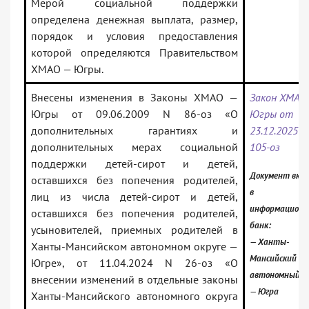
Мерой социальной поддержки
определена денежная выплата, размер,
порядок и условия предоставления
которой определяются Правительством
ХМАО — Югры.
Внесены изменения в Законы ХМАО —
Закон ХМАО
Югры от 09.06.2009 N 86-оз «О
Югры от
дополнительных гарантиях и
23.12.2025 N
дополнительных мерах социальной
105-оз
поддержки детей-сирот и детей,
Документ вкл
оставшихся без попечения родителей,
в
лиц из числа детей-сирот и детей,
информацион
оставшихся без попечения родителей,
банк:
усыновителей, приемных родителей в
— Ханты-
Ханты-Мансийском автономном округе —
Мансийский
Югре», от 11.04.2024 N 26-оз «О
автономный о
внесении изменений в отдельные законы
— Югра
Ханты-Мансийского автономного округа