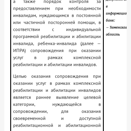
а также порядок контроля за
в
предоставлением при необходимости
информацион
инвалидам, нуждающимся в постоянной
банк:
или частичной посторонней помощи, в
— Тюменская
соответствии с индивидуальной
область
программой реабилитации и абилитации
инвалида, ребенка-инвалида (далее —
ИПРА) сопровождения при оказании
услуг в рамках комплексной
реабилитации и абилитации инвалидов.
Целью оказания сопровождения при
оказании услуг в рамках комплексной
реабилитации и абилитации инвалидов
является раннее выявление целевой
категории, нуждающейся в
сопровождении, для оказания
своевременной и доступной
реабилитационной и абилитационной