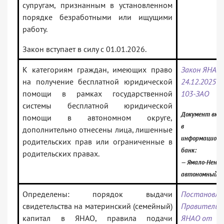
супругам, признанным в установленном
порядке безработными или ищущими
работу.
Закон вступает в силу с 01.01.2026.
К категориям граждан, имеющих право
Закон ЯНАО
на получение бесплатной юридической
24.12.2025 N
помощи в рамках государственной
103-ЗАО
системы бесплатной юридической
Документ вкл
помощи в автономном округе,
в
дополнительно отнесены лица, лишенные
информацион
родительских прав или ограниченные в
банк:
родительских правах.
— Ямало-Нене
автономный о
Определены: порядок выдачи
Постановле
свидетельства на материнский (семейный)
Правительс
капитал в ЯНАО, правила подачи
ЯНАО от