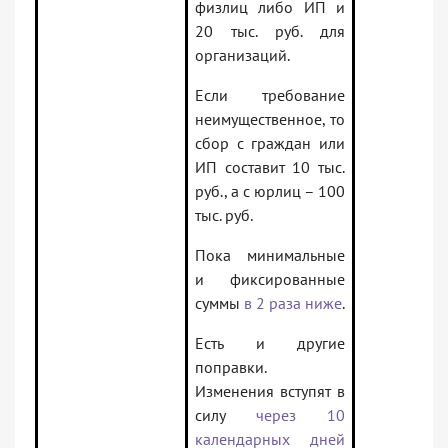
физлиц либо ИП и
20 тыс. руб. для
организаций.
Если требование
неимущественное, то
сбор с граждан или
ИП составит 10 тыс.
руб., а с юрлиц – 100
тыс. руб.
Пока минимальные
и фиксированные
суммы
в 2 раза ниже
.
Есть и другие
поправки.
Изменения вступят в
силу
через 10
календарных дней