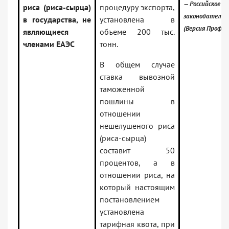
— Российское
риса (риса-сырца)
процедуру экспорта,
законодательс
в государства, не
установлена в
(Версия Проф)
являющиеся
объеме 200 тыс.
членами ЕАЭС
тонн.
В общем случае
ставка вывозной
таможенной
пошлины в
отношении
нешелушеного риса
(риса-сырца)
составит 50
процентов, а в
отношении риса, на
который настоящим
постановлением
установлена
тарифная квота, при