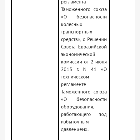
регламента
Таможенного союза
«О безопасности
колесных
транспортных
средств», о Решении
Совета Евразийской
экономической
комиссии от 2 июля
2013 г. N 41 «О
техническом
регламенте
Таможенного союза
«О безопасности
оборудования,
работающего под
избыточным
давлением».