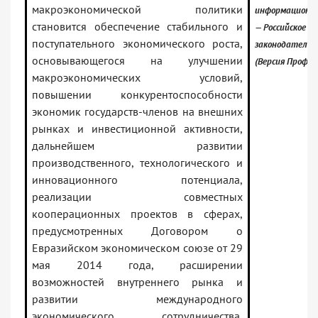
макроэкономической политики
информационны
становится обеспечение стабильного и
— Российское
поступательного экономического роста,
законодательс
основывающегося на улучшении
(Версия Проф)
макроэкономических условий,
повышении конкурентоспособности
экономик государств-членов на внешних
рынках и инвестиционной активности,
дальнейшем развитии
производственного, технологического и
инновационного потенциала,
реализации совместных
кооперационных проектов в сферах,
предусмотренных Договором о
Евразийском экономическом союзе от 29
мая 2014 года, расширении
возможностей внутреннего рынка и
развитии международного
экономического сотрудничества,