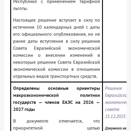
Республике с применением тарифной
льготы.
Настоящее решение вступает в силу по
истечении 10 календарных дней с даты
его официального опубликования, но не
ранее даты вступления в силу решения
Совета Евразийской экономической
комиссии о внесении изменений в
некоторые решения Совета Евразийской
экономической комиссии в отношении
отдельных видов транспортных средств.
Определены основные ориентиры
Решение В
макроэкономической политики
Евразийског
государств — членов ЕАЭС на 2026 —
экономическ
2027 годы
совет
21.12.2025 N
В документе отмечается, что
приоритетной целью
Документ вклю