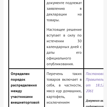
документе подлежат
заявлению в
декларации на
товары.
Настоящее решение
вступает в силу по
истечении 30
календарных дней с
даты его
официального
опубликования.
Определен
Перечень таких
Постановле
порядок
товаров включает в
Правительс
распределения
себя, в частности,
от 18.12.
между
мясо кур домашних,
2061
участниками
картофель, за
Документ вклю
внешнеторговой
исключением
информационны