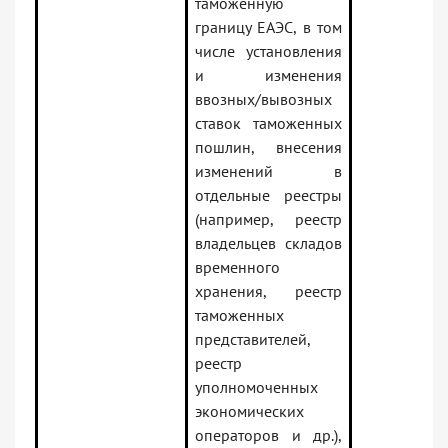
таможенную
границу ЕАЭС, в том
числе установления
и изменения
ввозных/вывозных
ставок таможенных
пошлин, внесения
изменений в
отдельные реестры
(например, реестр
владельцев складов
временного
хранения, реестр
таможенных
представителей,
реестр
уполномоченных
экономических
операторов и др.),