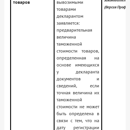
законодательс
товаров
вывозимыми
(Версия Проф)
товарами
декларантом
заявляется:
предварительная
величина
таможенной
стоимости товаров,
определенная на
основе имеющихся
у декларанта
документов и
сведений, если
точная величина их
таможенной
стоимости не может
быть определена в
связи с тем, что на
дату регистрации