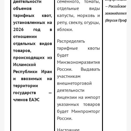
деятельности
семенного, томаты,
— Российское
объемов
отдельные виды
законодательс
тарифных квот,
капусты, морковь и
(Версия Проф)
установленных на
репу, свеклу, огурцы,
2026 год в
яблоки.
отношении
Распределять
отдельных видов
тарифные квоты
товаров,
будет
происходящих из
Минэкономразвития
Исламской
России. Выдавать
Республики Иран
участникам
и ввозимых на
внешнеторговой
территории
деятельности
государств —
лицензии на импорт
членов ЕАЭС
указанных товаров
будет Минпромторг
России.
Настоящее