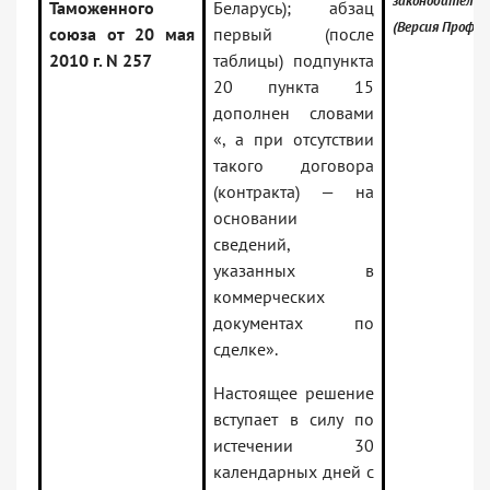
законодательс
Таможенного
Беларусь); абзац
(Версия Проф)
союза от 20 мая
первый (после
2010 г. N 257
таблицы) подпункта
20 пункта 15
дополнен словами
«, а при отсутствии
такого договора
(контракта) — на
основании
сведений,
указанных в
коммерческих
документах по
сделке».
Настоящее решение
вступает в силу по
истечении 30
календарных дней с