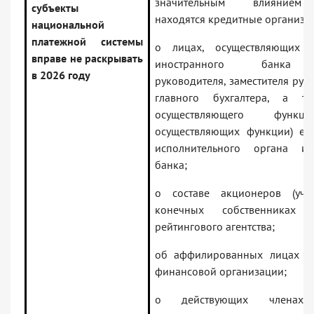
значительным влиянием
субъекты
находятся кредитные организа
национальной
платежной системы
о лицах, осуществляющих 
вправе не раскрывать
иностранного банка 
в 2026 году
руководителя, заместителя рук
главного бухгалтера, а та
осуществляющего функц
осуществляющих функции) ед
исполнительного органа ин
банка;
о составе акционеров (уча
конечных собственниках к
рейтингового агентства;
об аффилированных лицах н
финансовой организации;
о действующих членах 