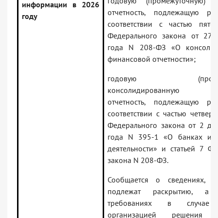
годовую (промежуточную) ф
информации в 2026
отчетность, подлежащую ра
году
соответствии с частью пято
Федерального закона от 27
года N 208-ФЗ «О консолид
финансовой отчетности»;
годовую (промежу
консолидированную фи
отчетность, подлежащую ра
соответствии с частью четверт
Федерального закона от 2 де
года N 395-1 «О банках и 
деятельности» и статьей 7 Фе
закона N 208-ФЗ.
Сообщается о сведениях, к
подлежат раскрытию, а
требованиях в случае 
организацией решения р