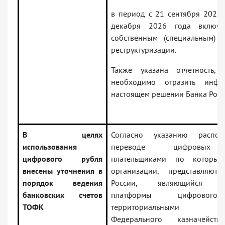
в период с 21 сентября 2022 
декабря 2026 года включи
собственным (специальным) 
реструктуризации.
Также указана отчетность,
необходимо отразить инф
настоящем решении Банка Росс
В целях
Согласно указанию распо
использования
переводе цифровых 
цифрового рубля
плательщиками по которым
внесены уточнения в
организации, представляют
порядок ведения
России, являющийся оп
банковских счетов
платформы цифрового
ТОФК
территориальными о
Федерального казначейств