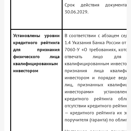
Срок действия документа 
30.06.2029.
Установлены уровни
В соответствии с абзацем сед
кредитного рейтинга
1.4 Указания Банка России от 2
для признания
7060-У «О требованиях, кото
физического лица
отвечать лицо для п
квалифицированным
квалифицированным инвесторо
инвестором
признания лица квалифиц
инвестором и порядке веден
лиц, признанных квалифици
инвесторами» установле
кредитного рейтинга облиг
отсутствии кредитного рейтинг
— кредитного рейтинга их эми
поручителя (гаранта) по облига