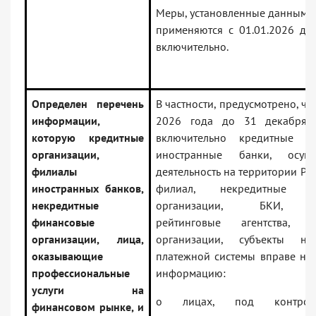
Меры, установленные данным д
применяются с 01.01.2026 до 
включительно.
Определен перечень
В частности, предусмотрено, чт
информации,
2026 года до 31 декабря 
которую кредитные
включительно кредитные ор
организации,
иностранные банки, осуще
филиалы
деятельность на территории РФ
иностранных банков,
филиал, некредитные фи
некредитные
организации, БКИ, к
финансовые
рейтинговые агентства, ау
организации, лица,
организации, субъекты нац
оказывающие
платежной системы вправе не 
профессиональные
информацию:
услуги на
о лицах, под контро
финансовом рынке, и