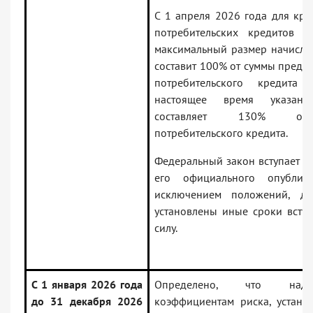
С 1 апреля 2026 года для кра
потребительских кредитов (
максимальный размер начисле
составит 100% от суммы предо
потребительского кредита 
настоящее время указан
составляет 130% о
потребительского кредита.
Федеральный закон вступает в 
его официального опублико
исключением положений, дл
установлены иные сроки вступ
силу.
С 1 января 2026 года
Определено, что над
до 31 декабря 2026
коэффициентам риска, устано