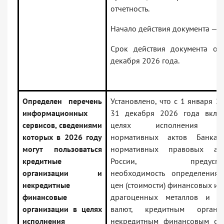
отчетность.
Начало действия документа — 0
Срок действия документа ог
декабря 2026 года.
Определен перечень
Установлено, что с 1 января 2
информационных
31 декабря 2026 года вклю
сервисов, сведениями
целях исполнения тр
которых в 2026 году
нормативных актов Банка
могут пользоваться
нормативных правовых а
кредитные
России, предусматр
организации и
необходимость определения 
некредитные
цен (стоимости) финансовых ин
финансовые
драгоценных металлов и ин
организации в целях
валют, кредитным орган
исполнения
некредитным финансовым ор