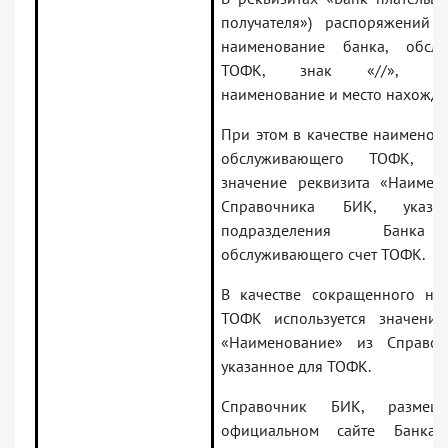
получателя») распоряжений у
наименование банка, обслу
ТОФК, знак «//», сок
наименование и место нахожд
При этом в качестве наименов
обслуживающего ТОФК, исп
значение реквизита «Наимен
Справочника БИК, указа
подразделения Банка
обслуживающего счет ТОФК.
В качестве сокращенного на
ТОФК используется значение
«Наименование» из Справоч
указанное для ТОФК.
Справочник БИК, размещ
официальном сайте Банка