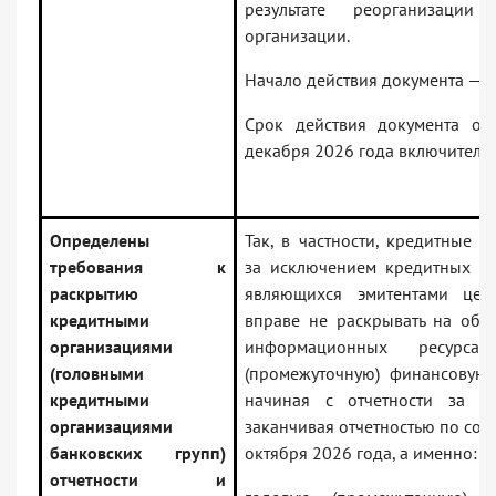
результате реорганизации 
организации.
Начало действия документа — 0
Срок действия документа ог
декабря 2026 года включительн
Определены
Так, в частности, кредитные о
требования к
за исключением кредитных ор
раскрытию
являющихся эмитентами цен
кредитными
вправе не раскрывать на общ
организациями
информационных ресурса
(головными
(промежуточную) финансовую о
кредитными
начиная с отчетности за 2
организациями
заканчивая отчетностью по сос
банковских групп)
октября 2026 года, а именно:
отчетности и