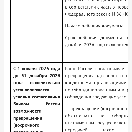
в соответствии с частью первой
Федерального закона N 86-ФЗ.
Начало действия документа — 0
Срок действия документа ог
декабря 2026 года включительн
С 1 января 2026 года
Банк России согласовывает в
до 31 декабря 2026
прекращения (досрочного пр
года включительно
кредитными организациями об
устанавливаются
по субординированным инстру
условия согласования
соблюдении следующих услови
Банком России
— прекращение (досрочное пр
возможности
обязательств по субордин
прекращения
инструментам осуществляется
(досрочного
передачей таких обяз