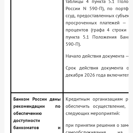
таблицы 4 пункта 5.1 Полож
России N 590-П), по портфе
ссуд, предоставленных субъект
просроченных платежей — в
процентов (графа 4 строки 1
пункта 5.1 Положения Банк
590-П).
Начало действия документа — 0
Срок действия документа ог
декабря 2026 года включительн
Банком России даны
Кредитным организациям рек
рекомендации по
обеспечить осуществление, в 
обеспечению
следующих мероприятий:
доступности
при принятии решения о замен
банкоматов и
самообслуживания на с