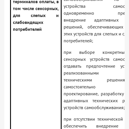
терминалов оплаты, в
устройства самообсл
том числе сенсорных,
одновременно предусм
для слепых и
внедрение адаптивных те
слабовидящих
решений, обеспечивающих д
потребителей
этих устройств для слепых и с
потребителей;
при выборе конкретных
сенсорных устройств самооб
отдавать предпочтение уст
реализованными адап
техническими решени
самостоятельно осущ
проектирование, разработку и
адаптивных технических ре
устройств самообслуживания;
при отсутствии технической в
обеспечить внедрение а