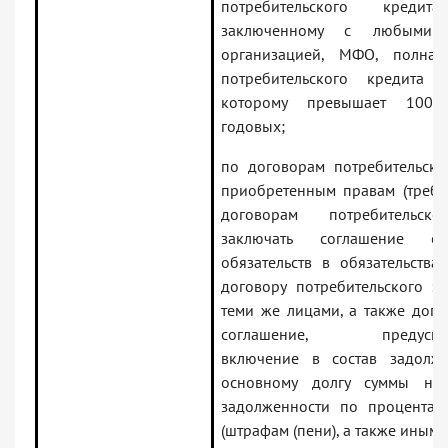
потребительского кредита
заключенному с любыми 
организацией, МФО, полная
потребительского кредита 
которому превышает 100 
годовых;
по договорам потребительско
приобретенным правам (требо
договорам потребительск
заключать соглашение о
обязательств в обязательства
договору потребительского з
теми же лицами, а также допо
соглашение, предусмат
включение в состав задолж
основному долгу суммы неп
задолженности по процентам,
(штрафам (пени), а также иным 