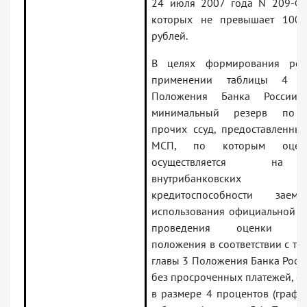
24 июля 2007 года N 209-ФЗ
которых не превышает 100 
рублей.
В целях формирования рез
применении таблицы 4 п
Положения Банка России
минимальный резерв по 
прочих ссуд, предоставленных
МСП, по которым оцен
осуществляется на
внутрибанковских
кредитоспособности зае
использования официальной от
проведения оценки фин
положения в соответствии с т
главы 3 Положения Банка Росс
без просроченных платежей, о
в размере 4 процентов (графа