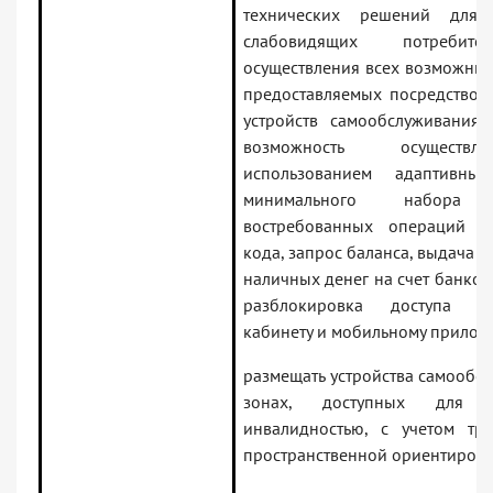
технических решений для
слабовидящих потребит
осуществления всех возможных
предоставляемых посредством
устройств самообслуживания, 
возможность осущест
использованием адаптивны
минимального набора 
востребованных операций (
кода, запрос баланса, выдача и
наличных денег на счет банков
разблокировка доступа 
кабинету и мобильному прилож
размещать устройства самообс
зонах, доступных для
инвалидностью, с учетом тр
пространственной ориентировк