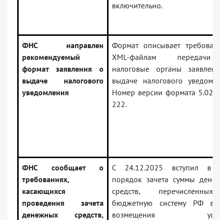
включительно.
ФНС направлен
Формат описывает требован
рекомендуемый
XML-файлам передач
формат заявления о
налоговые органы заявлен
выдаче налогового
выдаче налогового уведомле
уведомления
Номер версии формата 5.02, ч
222.
ФНС сообщает о
С 24.12.2025 вступил в 
требованиях,
порядок зачета суммы дене
касающихся
средств, перечисленны
проведения зачета
бюджетную систему РФ в 
денежных средств,
возмещения ущер