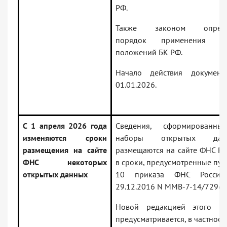
РФ.
Также законом опреде
порядок применения но
положений БК РФ.
Начало действия докумен
01.01.2026.
С 1 апреля 2026 года
Сведения, сформированн
изменяются сроки
наборы открытых данн
размещения на сайте
размещаются на сайте ФНС Ро
ФНС некоторых
в сроки, предусмотренные пун
открытых данных
10 приказа ФНС России
29.12.2016 N ММВ-7-14/729@
Новой редакцией этого пу
предусматривается, в частност