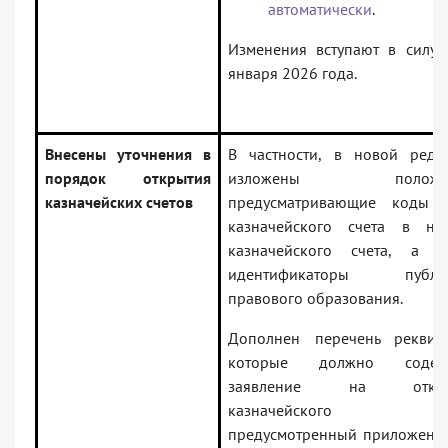
автоматически
.
Изменения вступают в силу 
января 2026 года.
Внесены уточнения в
В частности, в новой реда
порядок открытия
изложены положен
казначейских счетов
предусматривающие коды 
казначейского счета в но
казначейского счета, а т
идентификаторы публич
правового образования.
Дополнен перечень реквизи
которые должно содерж
заявление на откры
казначейского сче
предусмотренный приложени