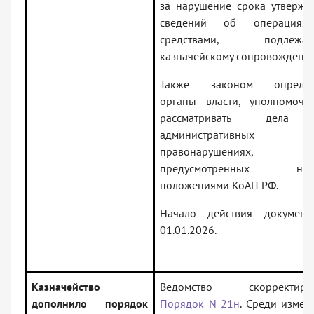
за нарушение срока утвержд
сведений об операциях
средствами, подлежащ
казначейскому сопровождени
Также законом определ
органы власти, уполномоче
рассматривать дела
административных
правонарушениях,
предусмотренных нов
положениями КоАП РФ.
Начало действия докумен
01.01.2026.
Казначейство
Ведомство скорректиро
дополнило порядок
Порядок N 21н
. Среди измен