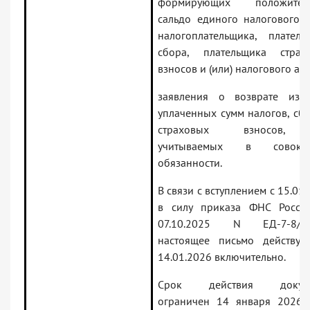
формирующих положител
сальдо единого налогового с
налогоплательщика, платель
сбора, плательщика страх
взносов и (или) налогового аге
заявления о возврате изл
уплаченных сумм налогов, сбо
страховых взносов,
учитываемых в совокуп
обязанности.
В связи с вступлением с 15.01
в силу приказа ФНС Росси
07.10.2025 N ЕД-7-8/8
настоящее письмо действуе
14.01.2026 включительно.
Срок действия докуме
ограничен 14 января 2026 