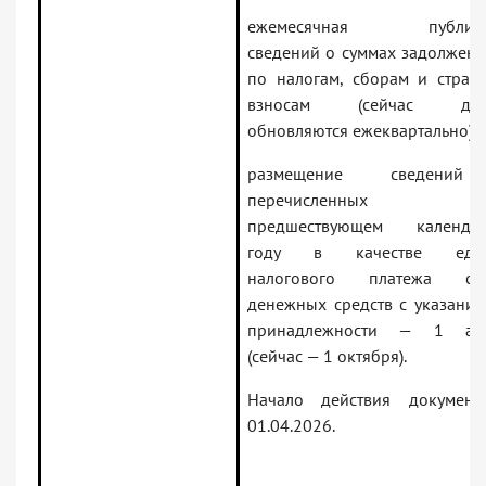
ежемесячная публика
сведений о суммах задолженн
по налогам, сборам и страх
взносам (сейчас дан
обновляются ежеквартально);
размещение сведени
перечисленных
предшествующем календа
году в качестве един
налогового платежа су
денежных средств с указание
принадлежности — 1 ап
(сейчас — 1 октября).
Начало действия докумен
01.04.2026.