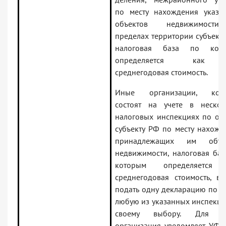
по месту нахождения указа
объектов недвижимост
пределах территории субъекта
налоговая база по кот
определяется как
среднегодовая стоимость.
Иные организации, кот
состоят на учете в нескол
налоговых инспекциях по од
субъекту РФ по месту нахожд
принадлежащих им объе
недвижимости, налоговая баз
которым определяется 
среднегодовая стоимость, вп
подать одну декларацию по н
любую из указанных инспекци
своему выбору. Для эт
организация уведомляет УФН