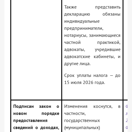
Также представить
декларацию обязаны
индивидуальные
предприниматели,
нотариусы, занимающиеся
частной практикой,
адвокаты, учредившие
адвокатские кабинеты, и
другие лица.
Срок уплаты налога — до
15 июля 2026 года.
Подписан закон о
Изменения коснутся, в
Фе
новом порядке
частности,
з
предоставления
государственных
28
сведений о доходах,
(муниципальных)
ФЗ