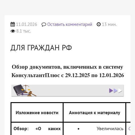
11.01.2026
Оставить комментарий
13 мин.
8.1 тыс.
ДЛЯ ГРАЖДАН РФ
Обзор документов, включенных в систему
КонсультантПлюс с 29.12.2025 по 12.01.2026
Изложение новости
Аннотация к материалу
Обзор: «О каких
Увеличилась
Об