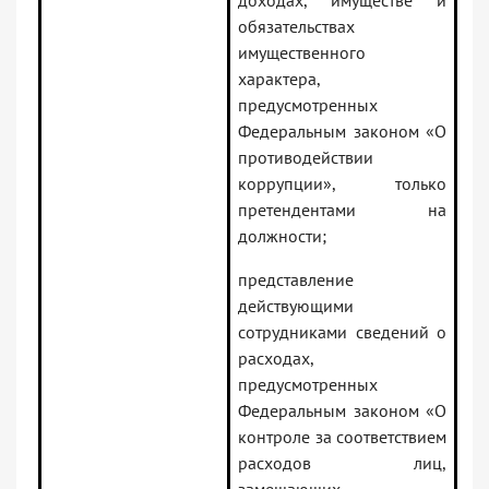
доходах, имуществе и
обязательствах
имущественного
характера,
предусмотренных
Федеральным законом «О
противодействии
коррупции», только
претендентами на
должности;
представление
действующими
сотрудниками сведений о
расходах,
предусмотренных
Федеральным законом «О
контроле за соответствием
расходов лиц,