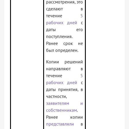
рассмотрения, это
сделают в
течение
5
рабочих дней
с
даты его
поступления.
Ранее срок не
был определен.
Копии решений
направляют в
течение
5
рабочих дней
с
даты принятия, в
частности,
заявителям и
собственникам
.
Ранее копии
представляли
в