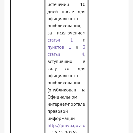
истечении 10
дней после дня
официального
опубликования,
за исключением
статьи 1
и
пунктов 1
и
3
статьи 4
,
вступивших в
силу со дня
официального
опубликования
(опубликован на
Официальном
интернет-портале
правовой
информации
http://pravo.gov.ru
— 28.12.2025).