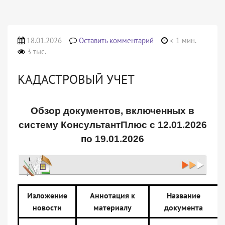
18.01.2026
Оставить комментарий
< 1 мин.
3 тыс.
КАДАСТРОВЫЙ УЧЕТ
Обзор документов, включенных в
систему КонсультантПлюс
с 12.01.2026
по 19.01.2026
Изложение
Аннотация к
Название
новости
материалу
документа