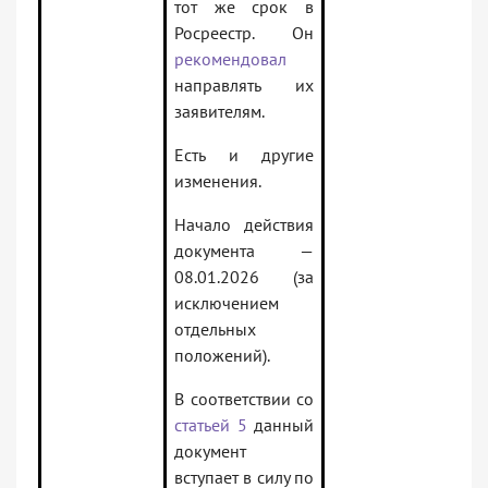
тот же срок в
Росреестр. Он
рекомендовал
направлять их
заявителям.
Есть и другие
изменения.
Начало действия
документа —
08.01.2026 (за
исключением
отдельных
положений).
В соответствии со
статьей 5
данный
документ
вступает в силу по