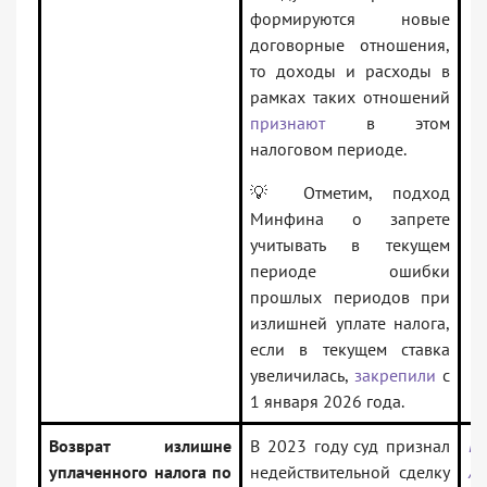
формируются новые
договорные отношения,
то доходы и расходы в
рамках таких отношений
признают
в этом
налоговом периоде.
💡 Отметим, подход
Минфина о запрете
учитывать в текущем
периоде ошибки
прошлых периодов при
излишней уплате налога,
если в текущем ставка
увеличилась,
закрепили
с
1 января 2026 года.
Возврат излишне
В 2023 году суд признал
По
уплаченного налога по
недействительной сделку
Ар