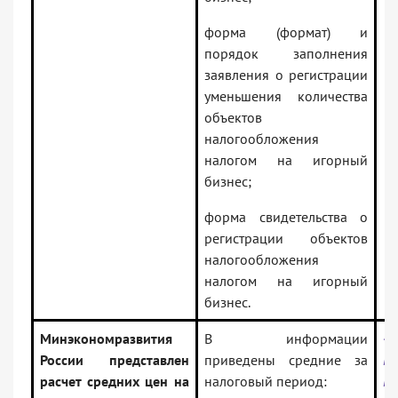
форма (формат) и
порядок заполнения
заявления о регистрации
уменьшения количества
объектов
налогообложения
налогом на игорный
бизнес;
форма свидетельства о
регистрации объектов
налогообложения
налогом на игорный
бизнес.
Минэкономразвития
В информации
<И
России представлен
приведены средние за
Ми
расчет средних цен на
налоговый период:
Ро