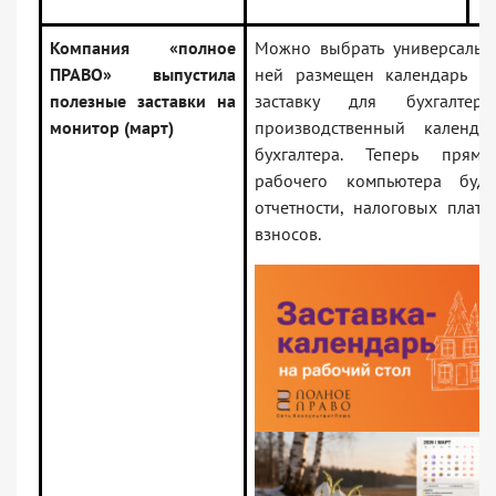
Компания «полное
Можно выбрать универсальну
ПРАВО» выпустила
ней размещен календарь н
полезные заставки на
заставку для бухгалте
монитор (март)
производственный календа
бухгалтера. Теперь пря
рабочего компьютера буд
отчетности, налоговых плат
взносов.