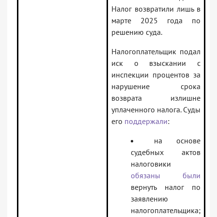
Налог возвратили лишь в
марте 2025 года по
решению суда.
Налогоплательщик подал
иск о взыскании с
инспекции процентов за
нарушение срока
возврата излишне
уплаченного налога. Суды
его
поддержали
:
на основе
судебных актов
налоговики
обязаны были
вернуть налог по
заявлению
налогоплательщика;