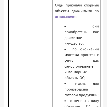
Суды признали спорные
объекты движимыми по
основаниям
:
они
приобретены как
движимое
имущество;
по окончании
монтажа приняты к
учету как
самостоятельные
инвентарные
объекты ОС;
нужны для
производства
готовой продукции;
отнесены к виду
объектов ОС –