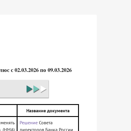
 с 02.03.2026 по 09.03.2026
Название документа
менять
Решение
Совета
в (НМА)
директоров Банка России