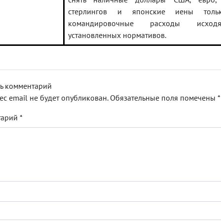
стерлингов и японские иены толь
командировочные расходы исхо
установленных нормативов.
ь комментарий
ес email не будет опубликован.
Обязательные поля помечены
*
тарий
*