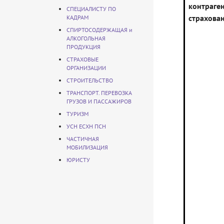
контраге
СПЕЦИАЛИСТУ ПО
страхова
КАДРАМ
СПИРТОСОДЕРЖАЩАЯ и
АЛКОГОЛЬНАЯ
ПРОДУКЦИЯ
СТРАХОВЫЕ
ОРГАНИЗАЦИИ
СТРОИТЕЛЬСТВО
ТРАНСПОРТ. ПЕРЕВОЗКА
ГРУЗОВ И ПАССАЖИРОВ
ТУРИЗМ
УСН ЕСХН ПСН
ЧАСТИЧНАЯ
МОБИЛИЗАЦИЯ
ЮРИСТУ