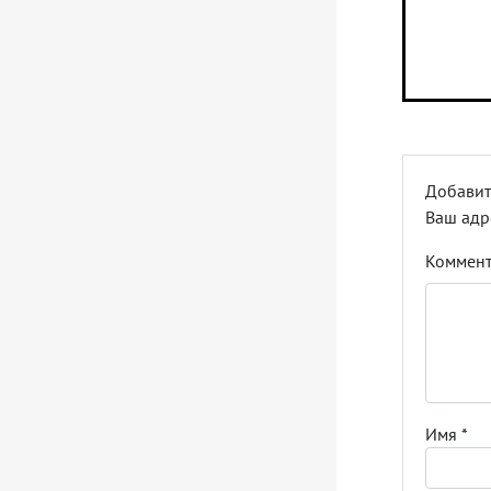
Добавит
Ваш адр
Коммен
Имя
*