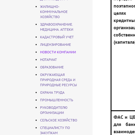
поэтапно
ЖИЛИЩНО-
КОММУНАЛЬНОЕ
целя
ХОЗЯЙСТВО
кредитн
ЗДРАВООХРАНЕНИЕ.
организа
МЕДИЦИНА. АПТЕКИ
собстве
КАДАСТРОВЫЙ УЧЕТ
(капитала
ЛИЦЕНЗИРОВАНИЕ
НОВОСТИ КОМПАНИИ
НОТАРИАТ
ОБРАЗОВАНИЕ
ОКРУЖАЮЩАЯ
ПРИРОДНАЯ СРЕДА И
ПРИРОДНЫЕ РЕСУРСЫ
ОХРАНА ТРУДА
ПРОМЫШЛЕННОСТЬ
РУКОВОДИТЕЛЮ
ОРГАНИЗАЦИИ
ФАС и ЦБ
СЕЛЬСКОЕ ХОЗЯЙСТВО
для бан
СПЕЦИАЛИСТУ ПО
взаим
ЗАКУПКАМ