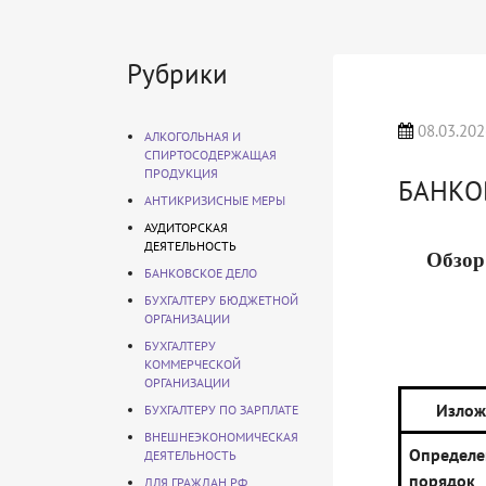
Рубрики
08.03.202
АЛКОГОЛЬНАЯ И
СПИРТОСОДЕРЖАЩАЯ
ПРОДУКЦИЯ
БАНКО
АНТИКРИЗИСНЫЕ МЕРЫ
АУДИТОРСКАЯ
ДЕЯТЕЛЬНОСТЬ
Обзор
БАНКОВСКОЕ ДЕЛО
БУХГАЛТЕРУ БЮДЖЕТНОЙ
ОРГАНИЗАЦИИ
БУХГАЛТЕРУ
КОММЕРЧЕСКОЙ
ОРГАНИЗАЦИИ
Излож
БУХГАЛТЕРУ ПО ЗАРПЛАТЕ
ВНЕШНЕЭКОНОМИЧЕСКАЯ
Определ
ДЕЯТЕЛЬНОСТЬ
порядо
ДЛЯ ГРАЖДАН РФ