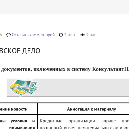
6
Оставить комментарий
3 мин.
3 тыс.
ВСКОЕ ДЕЛО
 документов, включенных в систему КонсультантПлюс
ение новости
Аннотация к материалу
ены условия и
Кредитные организации вправе при
к применения
поэтапный вычет нематериальных активо