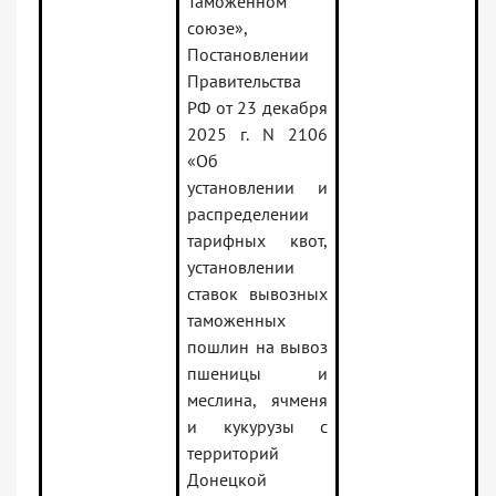
Таможенном
союзе»,
Постановлении
Правительства
РФ от 23 декабря
2025 г. N 2106
«Об
установлении и
распределении
тарифных квот,
установлении
ставок вывозных
таможенных
пошлин на вывоз
пшеницы и
меслина, ячменя
и кукурузы с
территорий
Донецкой