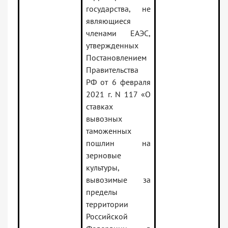
государства, не
являющиеся
членами ЕАЭС,
утвержденных
Постановлением
Правительства
РФ от 6 февраля
2021 г. N 117 «О
ставках
вывозных
таможенных
пошлин на
зерновые
культуры,
вывозимые за
пределы
территории
Российской