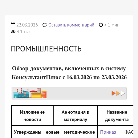
22.03.2026
Оставить комментарий
< 1 мин.
4.1 тыс.
ПРОМЫШЛЕННОСТЬ
Обзор документов, включенных в систему
КонсультантПлюс с 16.03.2026 по 23.03.2026
Изложение
Аннотация к
Название
новости
материалу
документа
Утверждены новые методические
Приказ
ФАС