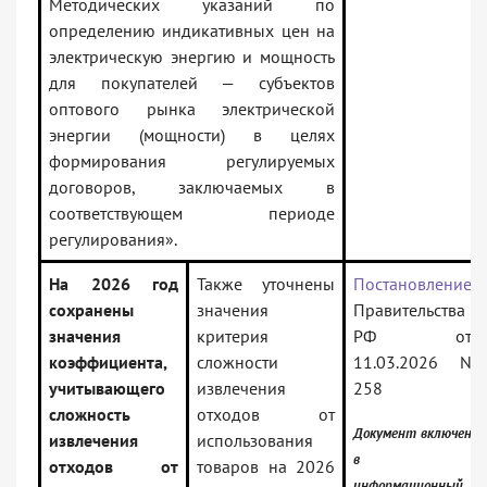
Методических указаний по
определению индикативных цен на
электрическую энергию и мощность
для покупателей — субъектов
оптового рынка электрической
энергии (мощности) в целях
формирования регулируемых
договоров, заключаемых в
соответствующем периоде
регулирования».
На 2026 год
Также уточнены
Постановление
сохранены
значения
Правительства
значения
критерия
РФ от
коэффициента,
сложности
11.03.2026 N
учитывающего
извлечения
258
сложность
отходов от
Документ включен
извлечения
использования
в
отходов от
товаров на 2026
информационный