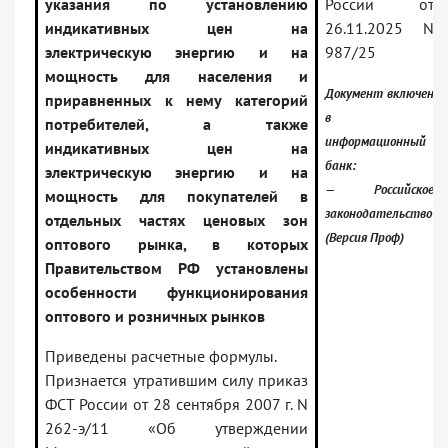
указания по установлению
России от
индикативных цен на
26.11.2025 N
электрическую энергию и на
987/25
мощность для населения и
Документ включен
приравненных к нему категорий
в
потребителей, а также
информационный
индикативных цен на
банк:
электрическую энергию и на
— Российское
мощность для покупателей в
законодательство
отдельных частях ценовых зон
(Версия Проф)
оптового рынка, в которых
Правительством РФ установлены
особенности функционирования
оптового и розничных рынков
Приведены расчетные формулы.
Признается утратившим силу приказ
ФСТ России от 28 сентября 2007 г. N
262-э/11 «Об утверждении