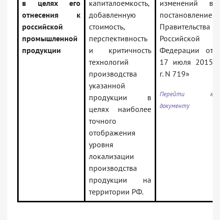
в целях его
капиталоемкость,
изменений в
отнесения к
добавленную
постановление
российской
стоимость,
Правительства
промышленной
перспективность
Российской
продукции
и критичность
Федерации от
технологий
17 июля 2015
производства
г. N 719»
указанной
Перейти к
продукции в
документу
целях наиболее
точного
отображения
уровня
локализации
производства
продукции на
территории РФ.