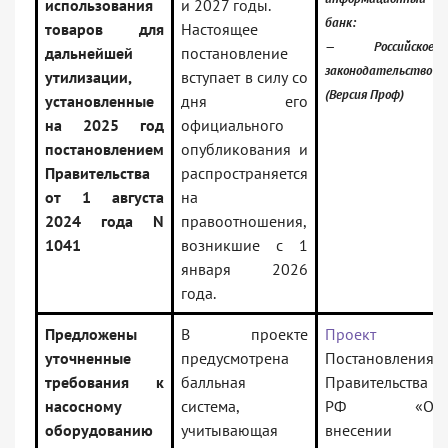
использования
и 2027 годы.
банк:
товаров для
Настоящее
— Российское
дальнейшей
постановление
законодательство
утилизации,
вступает в силу со
(Версия Проф)
установленные
дня его
на 2025 год
официального
постановлением
опубликования и
Правительства
распространяется
от 1 августа
на
2024 года N
правоотношения,
1041
возникшие с 1
января 2026
года.
Предложены
В проекте
Проект
уточненные
предусмотрена
Постановления
требования к
балльная
Правительства
насосному
система,
РФ «О
оборудованию
учитывающая
внесении