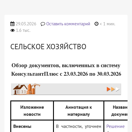
29.03.2026
Оставить комментарий
< 1 мин.
1.6 тыс.
СЕЛЬСКОЕ ХОЗЯЙСТВО
Обзор документов, включенных в систему
КонсультантПлюс с 23.03.2026 по 30.03.2026
Изложение
Аннотация к
Названи
новости
материалу
документ
Внесены
В частности, уточнен
Решение