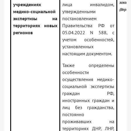
закон
учреждениях
лица инвалидом,
(Верси
медико-социальной
утвержденными
экспертизы на
постановлением
территориях новых
Правительства РФ от
регионов
05.04.2022 N 588, с
учетом особенностей,
установленных
настоящим документом.
Также определены
особенности
осуществления медико-
социальной экспертизы
граждан РФ,
иностранных граждан и
лиц без гражданства,
постоянно
проживавших на
территориях ДНР, ЛНР,