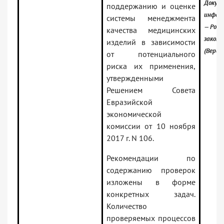
Докуме
поддержанию и оценке
инфор
системы менеджмента
— Росс
качества медицинских
закон
изделий в зависимости
(Верси
от потенциального
риска их применения,
утвержденными
Решением Совета
Евразийской
экономической
комиссии от 10 ноября
2017 г. N 106.
Рекомендации по
содержанию проверок
изложены в форме
конкретных задач.
Количество
проверяемых процессов