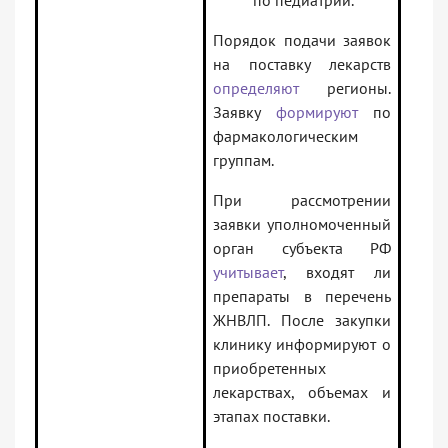
по педиатрии.
Порядок подачи заявок
на поставку лекарств
определяют
регионы.
Заявку
формируют
по
фармакологическим
группам.
При рассмотрении
заявки уполномоченный
орган субъекта РФ
учитывает
, входят ли
препараты в перечень
ЖНВЛП. После закупки
клинику информируют о
приобретенных
лекарствах, объемах и
этапах поставки.