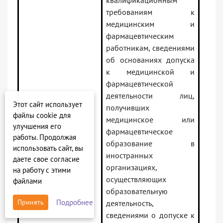
квалификационным
требованиям к
медицинским и
фармацевтическим
работникам, сведениями
об основаниях допуска
к медицинской и
фармацевтической
деятельности лиц,
Этот сайт использует
получивших
файлы cookie для
медицинское или
улучшения его
фармацевтическое
работы. Продолжая
образование в
использовать сайт, вы
иностранных
даете свое согласие
организациях,
на работу с этими
осуществляющих
файлами
образовательную
Подробнее
Принять
деятельность,
сведениями о допуске к