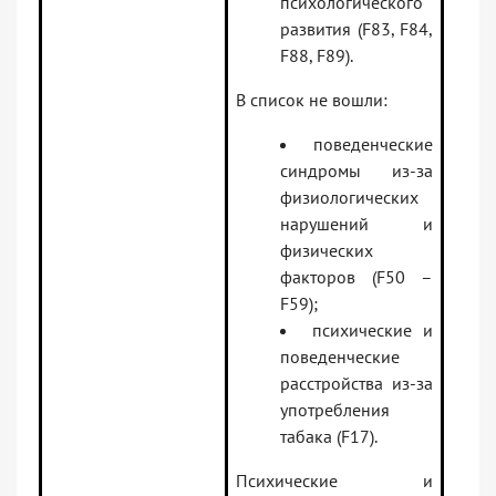
психологического
развития (F83, F84,
F88, F89).
В список не вошли:
поведенческие
синдромы из-за
физиологических
нарушений и
физических
факторов (F50 –
F59);
психические и
поведенческие
расстройства из-за
употребления
табака (F17).
Психические и