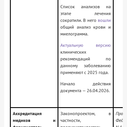
Список анализов на
этапе лечения
сократили. В него
вошли
общий анализ крови и
миелограмма.
Актуальную версию
клинических
рекомендаций по
данному заболеванию
применяют с 2025 года.
Начало действия
документа — 26.04.2026.
Аккредитация
Законопроектом, в
Прое
медиков и
частности,
Федер