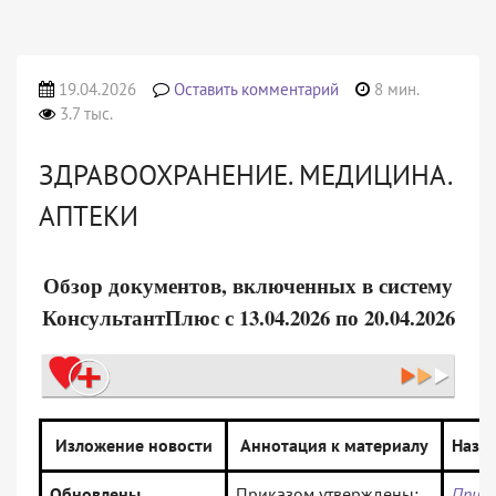
19.04.2026
Оставить комментарий
8 мин.
3.7 тыс.
ЗДРАВООХРАНЕНИЕ. МЕДИЦИНА.
АПТЕКИ
Обзор документов, включенных в систему
КонсультантПлюс с 13.04.2026 по 20.04.2026
Изложение новости
Аннотация к материалу
Назв
Обновлены
Приказом утверждены:
Прик