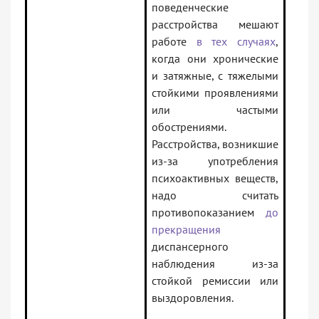
поведенческие
расстройства мешают
работе
в тех случаях
,
когда они хронические
и затяжные, с тяжелыми
стойкими проявлениями
или частыми
обострениями.
Расстройства, возникшие
из-за употребления
психоактивных веществ,
надо считать
противопоказанием
до
прекращения
диспансерного
наблюдения из-за
стойкой ремиссии или
выздоровления.