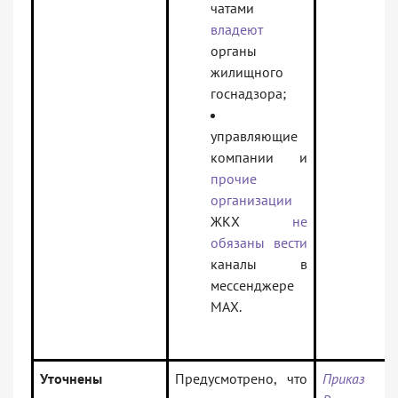
чатами
владеют
органы
жилищного
госнадзора;
управляющие
компании и
прочие
организации
ЖКХ
не
обязаны вести
каналы в
мессенджере
MAX.
Уточнены
Предусмотрено, что
Приказ М