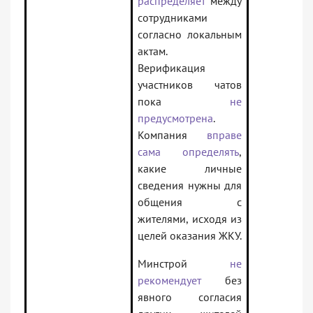
распределяет
между
сотрудниками
согласно локальным
актам.
Верификация
участников чатов
пока
не
предусмотрена
.
Компания
вправе
сама определять
,
какие личные
сведения нужны для
общения с
жителями, исходя из
целей оказания ЖКУ.
Минстрой
не
рекомендует
без
явного согласия