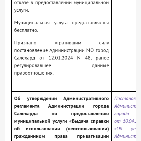
отказе в предоставлении муниципальной
услуги.
Муниципальная услуга предоставляется
бесплатно.
Признано утратившим силу
постановление Администрации МО город
Салехард от 12.01.2024 N 48, ранее
регулировавшее данные
правоотношения.
Об утверждении Административного
Постановле
регламента Администрации города
Администра
Салехарда по предоставлению
города Са
муниципальной услуги «Выдача справки
от 10.04.20
об использовании (неиспользовании)
«Об утве
гражданином права приватизации
Администра