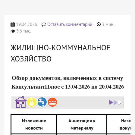
19.04.2026
Оставить комментарий
3 мин.
3.6 тыс.
ЖИЛИЩНО-КОММУНАЛЬНОЕ
ХОЗЯЙСТВО
Обзор документов, включенных в систему
КонсультантПлюс с 13.04.2026 по 20.04.2026
Изложение
Аннотация к
Назва
новости
материалу
докуме