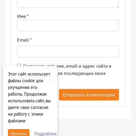
Имя
*
Email
*
Сохранить моё имя, email и адрес сайта в
этом браузере для последующих моих
Этот сайт использует
комментариев.
файлы cookie для
улучшения его
работы. Продолжая
использовать сайт, вы
даете свое согласие
на работу с этими
файлами
Подробнее
Принять